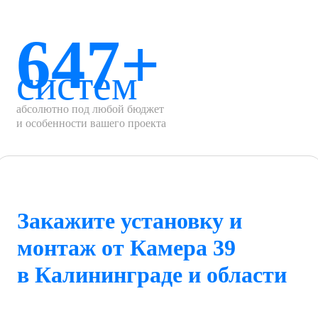
647+
систем
абсолютно под любой бюджет
и особенности вашего проекта
Закажите установку и
монтаж от Камера 39
в Калининграде и области