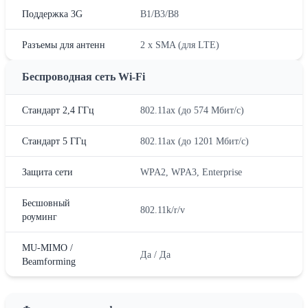
Поддержка 3G
B1/B3/B8
Разъемы для антенн
2 x SMA (для LTE)
Беспроводная сеть Wi-Fi
Стандарт 2,4 ГГц
802.11ax (до 574 Мбит/с)
Стандарт 5 ГГц
802.11ax (до 1201 Мбит/с)
Защита сети
WPA2, WPA3, Enterprise
Бесшовный
802.11k/r/v
роуминг
MU-MIMO /
Да / Да
Beamforming