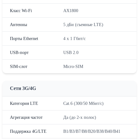
Класс Wi-Fi
AX1800
Антенны
5 дБи (съемные LTE)
Порты Ethernet
4 x 1 Гбит/с
USB-порт
USB 2.0
SIM-слот
Micro-SIM
Сети 3G/4G
Категория LTE
Cat.6 (300/50 Мбит/с)
Агрегация частот
Да (до 2-х полос)
Поддержка 4G/LTE
B1/B3/B7/B8/B20/B38/B40/B41