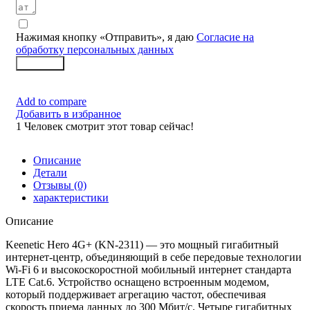
Нажимая кнопку «Отправить», я даю
Согласие на
обработку персональных данных
Заказать
Add to compare
Добавить в избранное
1
Человек смотрит этот товар сейчас!
Описание
Детали
Отзывы (0)
характеристики
Описание
Keenetic Hero 4G+ (KN-2311) — это мощный гигабитный
интернет-центр, объединяющий в себе передовые технологии
Wi-Fi 6 и высокоскоростной мобильный интернет стандарта
LTE Cat.6. Устройство оснащено встроенным модемом,
который поддерживает агрегацию частот, обеспечивая
скорость приема данных до 300 Мбит/с. Четыре гигабитных