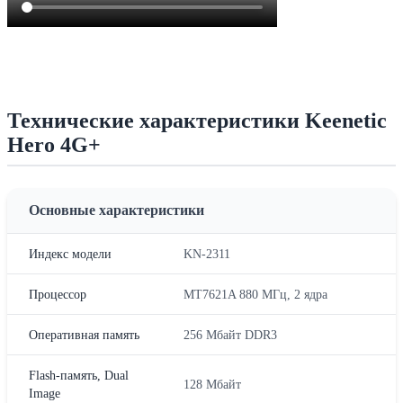
Технические характеристики Keenetic
Hero 4G+
Основные характеристики
Индекс модели
KN-2311
Процессор
MT7621A 880 МГц, 2 ядра
Оперативная память
256 Мбайт DDR3
Flash-память, Dual
128 Мбайт
Image