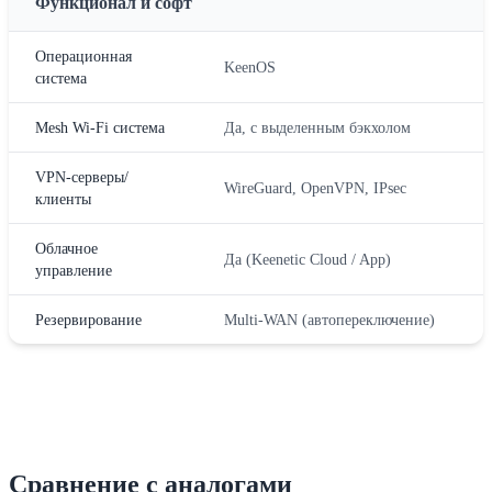
Функционал и софт
Операционная
KeenOS
система
Mesh Wi-Fi система
Да, с выделенным бэкхолом
VPN-серверы/
WireGuard, OpenVPN, IPsec
клиенты
Облачное
Да (Keenetic Cloud / App)
управление
Резервирование
Multi-WAN (автопереключение)
Сравнение с аналогами