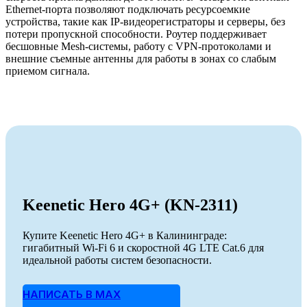
Ethernet-порта позволяют подключать ресурсоемкие
устройства, такие как IP-видеорегистраторы и серверы, без
потери пропускной способности. Роутер поддерживает
бесшовные Mesh-системы, работу с VPN-протоколами и
внешние съемные антенны для работы в зонах со слабым
приемом сигнала.
Keenetic Hero 4G+ (KN-2311)
Купите Keenetic Hero 4G+ в Калининграде:
гигабитный Wi-Fi 6 и скоростной 4G LTE Cat.6 для
идеальной работы систем безопасности.
НАПИСАТЬ В MAX