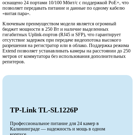
оснащено 24 портами 10/100 Мбит/с с поддержкой PoE+, что
позволяет передавать питание и данные по одному кабелю
«витая пара».
Ключевым преимуществом модели является огромный
бюджет мощности в 250 Вт и наличие выделенных
гигабитных Uplink-портов (RJ45 и SFP), что гарантирует
отсутствие задержек при передаче видеопотока высокого
разрешения на регистратор или в облако. Поддержка режима
Extend позволяет устанавливать камеры на расстоянии до 250
метров от коммутатора без использования дополнительных
репитеров.
TP-Link TL-SL1226P
Профессиональное питание для 24 камер в
Калининграде — надежность и мощь в одном
корпусе.