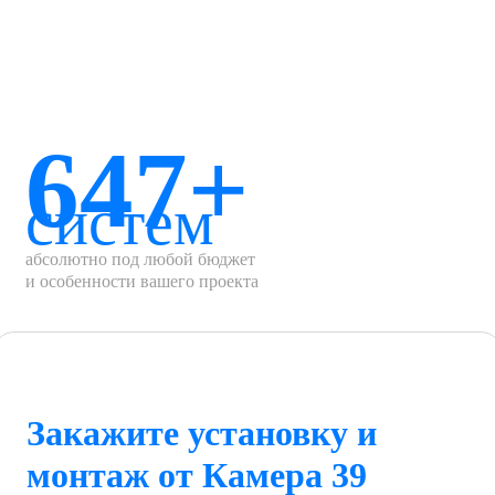
647+
систем
абсолютно под любой бюджет
и особенности вашего проекта
Закажите установку и
монтаж от Камера 39