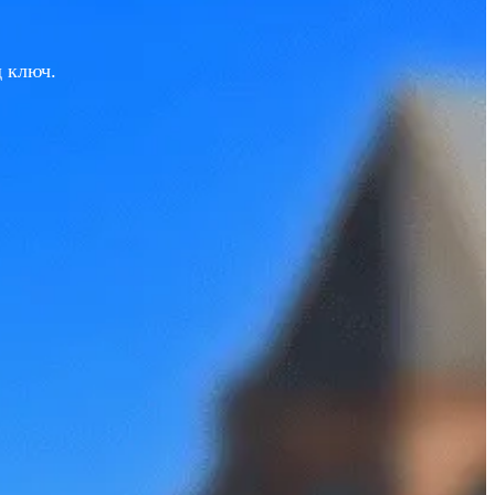
 ключ.