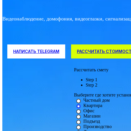
Видеонаблюдение, домофония, видеоглазки, сигнализац
НАПИСАТЬ TELEGRAM
РАССЧИТАТЬ СТОИМОС
Рассчитать смету
Step 1
Step 2
Выберите где хотите устан
Частный дом
Квартира
Офис
Магазин
Подъезд
Производство