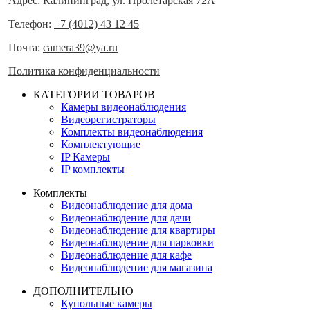
Адрес: Калининград, ул. Пролетарская 72А
Телефон:
+7 (4012) 43 12 45
Почта:
camera39@ya.ru
Политика конфиденциальности
КАТЕГОРИИ ТОВАРОВ
Камеры видеонаблюдения
Видеорегистраторы
Комплекты видеонаблюдения
Комплектующие
IP Камеры
IP комплекты
Комплекты
Видеонаблюдение для дома
Видеонаблюдение для дачи
Видеонаблюдение для квартиры
Видеонаблюдение для парковки
Видеонаблюдение для кафе
Видеонаблюдение для магазина
ДОПОЛНИТЕЛЬНО
Купольные камеры