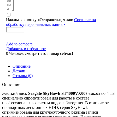
Нажимая кнопку «Отправить», я даю
Согласие на
обработку персональных данных
Заказать
Add to compare
Добавить в избранное
0
Человек смотрит этот товар сейчас!
Описание
Детали
Отзывы (0)
Описание
Жесткий диск
Seagate SkyHawk ST4000VX007
емкостью 4 ТБ
специально спроектирован для работы в составе
профессиональных систем видеонаблюдения. В отличие от
стандартных десктопных HDD, серия SkyHawk
оптимизирована для круглосуточного режима записи
потокового видео с высоким разрешением. Накопитель