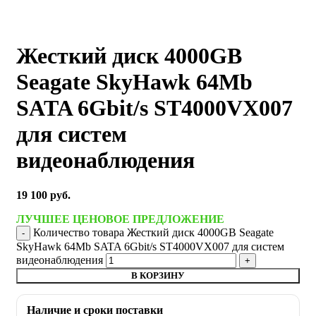
Жесткий диск 4000GB
Seagate SkyHawk 64Mb
SATA 6Gbit/s ST4000VX007
для систем
видеонаблюдения
19 100
руб.
ЛУЧШЕЕ ЦЕНОВОЕ ПРЕДЛОЖЕНИЕ
Количество товара Жесткий диск 4000GB Seagate
SkyHawk 64Mb SATA 6Gbit/s ST4000VX007 для систем
видеонаблюдения
В КОРЗИНУ
Наличие и сроки поставки