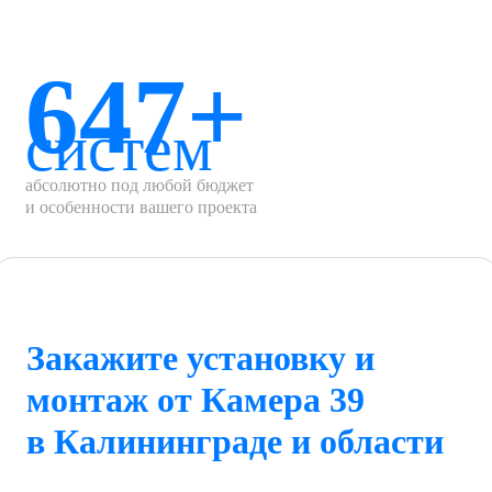
647+
систем
абсолютно под любой бюджет
и особенности вашего проекта
Закажите установку и
монтаж от Камера 39
в Калининграде и области