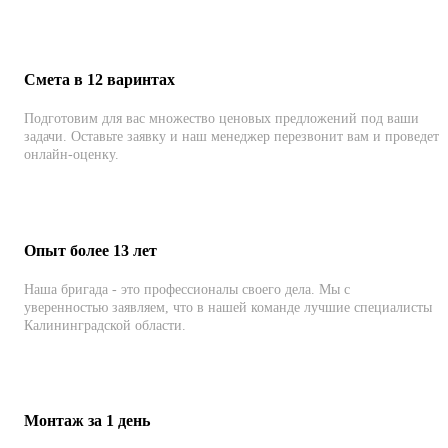
Смета в 12 варинтах
Подготовим для вас множество ценовых предложений под ваши
задачи. Оставьте заявку и наш менеджер перезвонит вам и проведет
онлайн-оценку.
Опыт более 13 лет
Наша бригада - это профессионалы своего дела. Мы с
уверенностью заявляем, что в нашей команде лучшие специалисты
Калининградской области.
Монтаж за 1 день