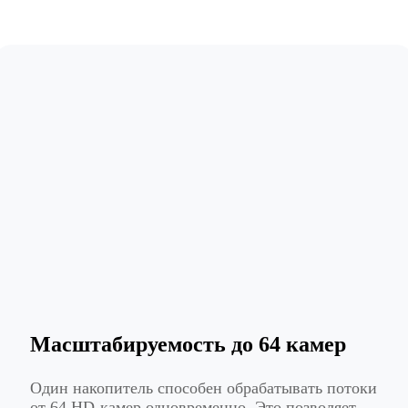
Масштабируемость до 64 камер
Один накопитель способен обрабатывать потоки
от 64 HD-камер одновременно. Это позволяет