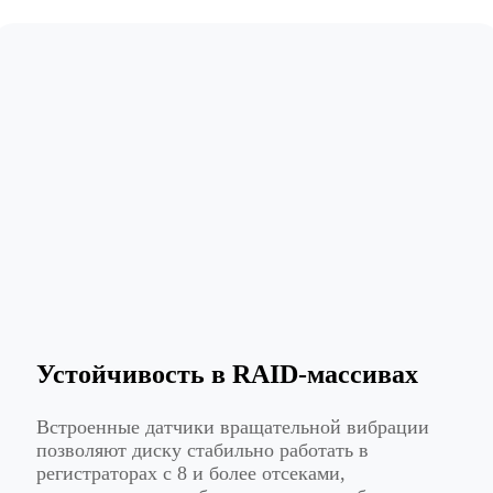
Устойчивость в RAID-массивах
Встроенные датчики вращательной вибрации
позволяют диску стабильно работать в
регистраторах с 8 и более отсеками,