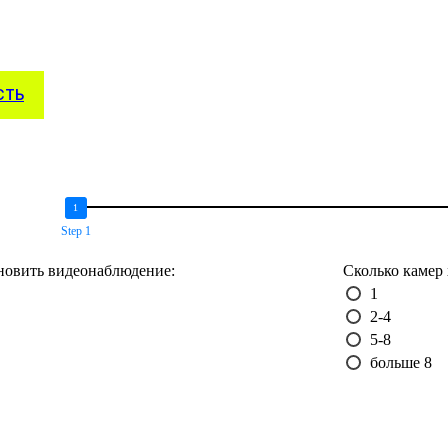
СТЬ
Step 1
ановить видеонаблюдение:
Сколько камер 
1
2-4
5-8
больше 8