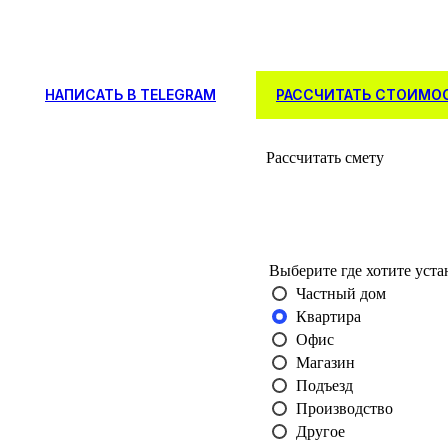
НАПИСАТЬ В TELEGRAM
РАССЧИТАТЬ СТОИМО
Рассчитать смету
Выберите где хотите уст
Частный дом
Квартира
Офис
Магазин
Подъезд
Производство
Другое