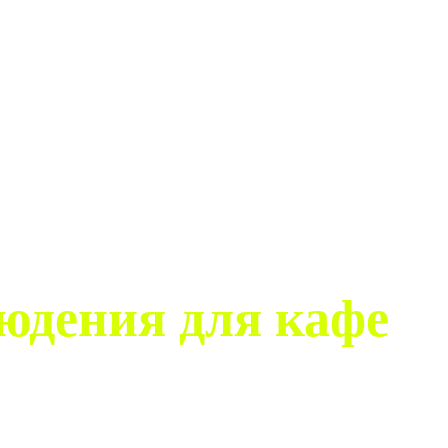
юдения для кафе
ля безопасности. Проектирование, монтаж и сервис комп