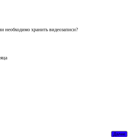
ни необходимо хранить видеозаписи?
сяца
Далее