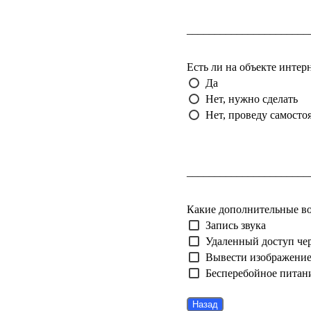
______________________
Есть ли на объекте интер
Да
Нет, нужно сделать
Нет, проведу самосто
______________________
Какие дополнительные в
Запись звука
Удаленный доступ чер
Вывести изображение
Бесперебойное питан
Назад