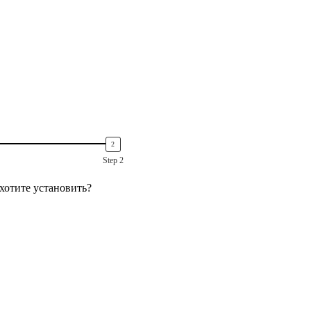
Step 2
хотите установить?