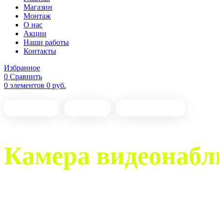
Магазин
Монтаж
О нас
Акции
Наши работы
Контакты
Избранное
0
Сравнить
0
элементов
0
руб.
Настройка
Монтаж
Обслуживание
Камера видеонабл
Продажа и интеграция полного спектра оборудования д