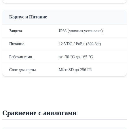
Корпус и Питание
Защита
IP66 (уличная установка)
Питание
12 VDC / PoE+ (802.3at)
Рабочая темп.
от -30 °C до +65 °C
Слот для карты
MicroSD до 256 Гб
Сравнение с аналогами