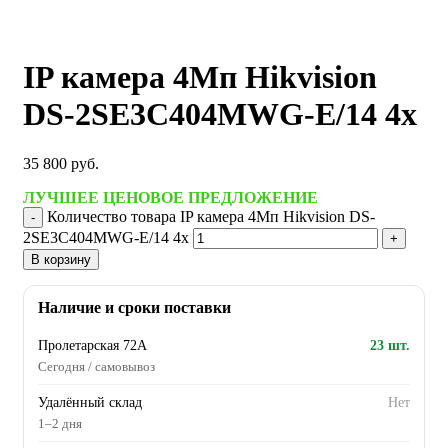
IP камера 4Мп Hikvision
DS-2SE3C404MWG-E/14 4x
35 800
руб.
ЛУЧШЕЕ ЦЕНОВОЕ ПРЕДЛОЖЕНИЕ
Количество товара IP камера 4Мп Hikvision DS-
2SE3C404MWG-E/14 4x
В корзину
Наличие и сроки поставки
Пролетарская 72А
23 шт.
Сегодня / самовывоз
Удалённый склад
Нет
1–2 дня