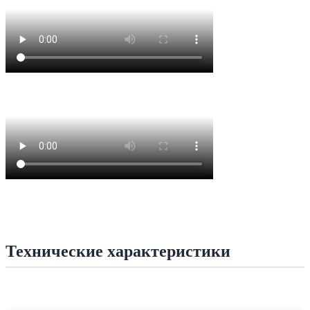
Технические характеристики