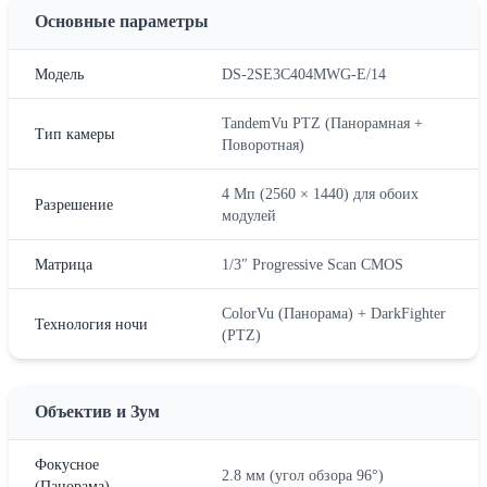
Основные параметры
Модель
DS-2SE3C404MWG-E/14
TandemVu PTZ (Панорамная +
Тип камеры
Поворотная)
4 Мп (2560 × 1440) для обоих
Разрешение
модулей
Матрица
1/3″ Progressive Scan CMOS
ColorVu (Панорама) + DarkFighter
Технология ночи
(PTZ)
Объектив и Зум
Фокусное
2.8 мм (угол обзора 96°)
(Панорама)