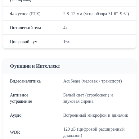
Фокусное (PTZ)
2.8–12 мм (угол обзора 31.6°–9.6°)
Оптический зум
4x
Цифровой зум
16x
Функции и Интеллект
Видеоаналитика
AcuSense (человек / транспорт)
Активное
Белый свет (стробоскоп) и
устрашение
звуковая сирена
Аудио
Встроенный микрофон и динамик
120 дБ (цифровой расширенный
WDR
диапазон)