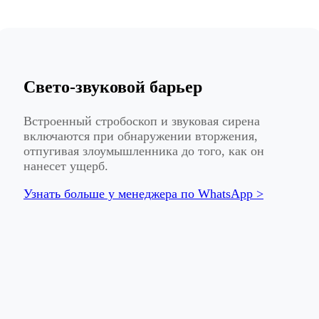
Свето-звуковой барьер
Встроенный стробоскоп и звуковая сирена
включаются при обнаружении вторжения,
отпугивая злоумышленника до того, как он
нанесет ущерб.
Узнать больше у менеджера по WhatsApp >