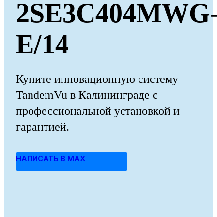
2SE3C404MWG
E/14
Купите инновационную систему
TandemVu в Калининграде с
профессиональной установкой и
гарантией.
НАПИСАТЬ В MAX