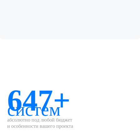
647+
систем
абсолютно под любой бюджет
и особенности вашего проекта