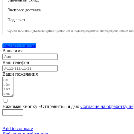
Удалённый склад
Экспресс доставка
Под заказ
Сроки поставки указаны ориентировочно и подтверждаются менеджером после зака
Заказать монтаж
Ваше имя
Ваш телефон
Ваши пожелания
Нажимая кнопку «Отправить», я даю
Согласие на обработку п
Заказать
Add to compare
Добавить в избранное