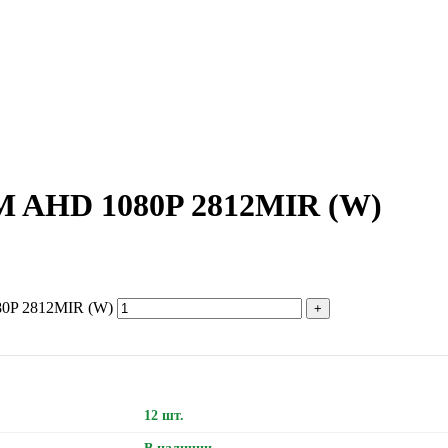
M AHD 1080P 2812MIR (W)
80P 2812MIR (W)
12 шт.