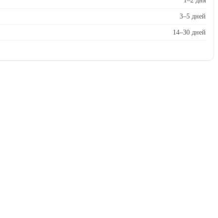
1–2 дня
3–5 дней
14–30 дней