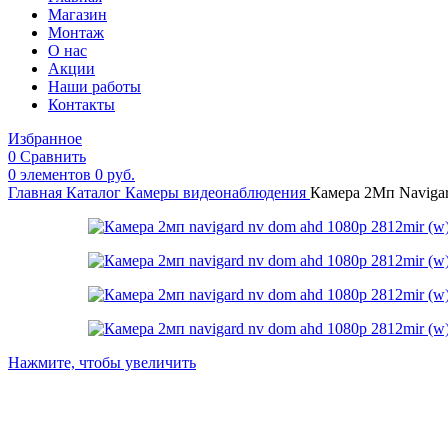
Магазин
Монтаж
О нас
Акции
Наши работы
Контакты
Избранное
0
Сравнить
0
элементов
0
руб.
Главная
Каталог
Камеры видеонаблюдения
Камера 2Мп Navig
Нажмите, чтобы увеличить