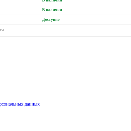
В наличии
В наличии
Доступно
за.
ерсональных данных