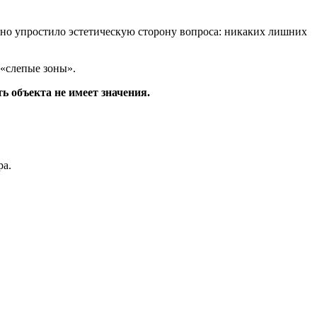
ьно упростило эстетическую сторону вопроса: никаких лишних
 «слепые зоны».
ь объекта не имеет значения.
ра.