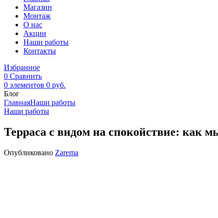
Магазин
Монтаж
О нас
Акции
Наши работы
Контакты
Избранное
0
Сравнить
0
элементов
0
руб.
Блог
Главная
Наши работы
Наши работы
Терраса с видом на спокойствие: как м
Опубликовано
Zarema