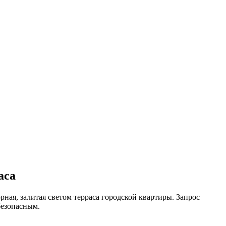
аса
рная, залитая светом терраса городской квартиры. Запрос
безопасным.