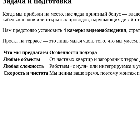
Задача и подготовка
Когда мы прибыли на место, нас ждал приятный бонус — владе
кабель-каналов или открытых проводов, нарушающих дизайн т
Нам предстояло установить
4 камеры видеонаблюдения
, стр
Проект на террасе — это лишь малая часть того, что мы умеем.
Что мы предлагаем
Особенности подхода
Любые объекты
От частных квартир и загородных терра
Любая сложность
Работаем «с нуля» или интегрируемся в уж
Скорость и чистота
Мы ценим ваше время, поэтому монтаж про