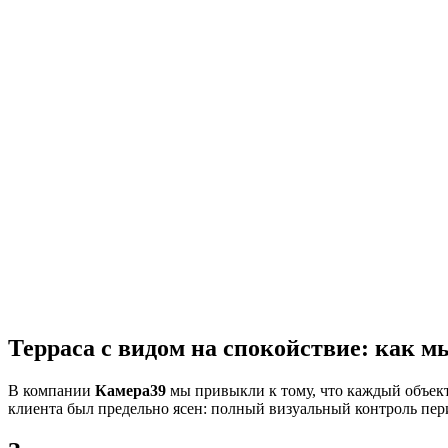
Терраса с видом на спокойствие: как м
В компании
Камера39
мы привыкли к тому, что каждый объект 
клиента был предельно ясен: полный визуальный контроль пер