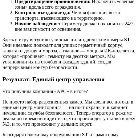
Предотвращение проникновений:
Исключить «слепые
зоны» вдоль всего ограждения.
Контроль въезда/выезда:
Четкая фиксация всего
транспорта, въезжающего на территорию.
Ночное наблюдение:
Периметр должен охраняться 24/7,
вне зависимости от освещения.
Здесь в игру вступили уличные цилиндрические камеры
ST
.
Они идеально подходят для улицы: герметичный корпус,
защита от дождя и мороза, а главное — мощная ИК-подсветка,
которая «пробивает» темноту на десятки метров. Мы
установили их на столбах и фасадах зданий, создав
непрерывный контур безопасности.
Результат: Единый центр управления
Что получила компания «АРС» в итоге?
Не просто набор разрозненных камер. Мы свели все потоки в
единый центр мониторинга — на пост охраны и в кабинет
начальника службы безопасности. Теперь оператор в режиме
реального времени видит и то, что происходит у станка в цеху
№3, и то, что происходит у дальних ворот.
Благодаря надежному оборудованию
ST
и грамотному