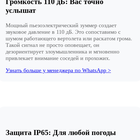
Громкость 110 дБ: Вас точно
услышат
Мощный пьезоэлектрический зуммер создает
звуковое давление в 110 дБ. Это сопоставимо с
шумом работающего вертолета или раскатом грома.
Такой сигнал не просто оповещает, он
дезориентирует злоумышленника и мгновенно
привлекает внимание соседей и прохожих.
Узнать больше у менеджера по WhatsApp >
Защита IP65: Для любой погоды