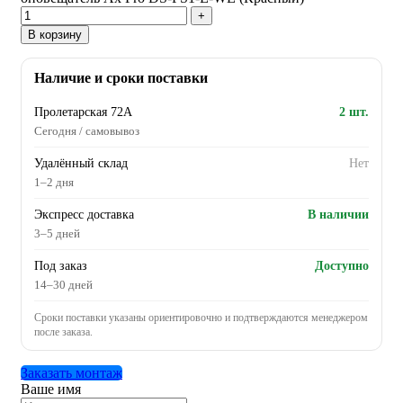
В корзину
Наличие и сроки поставки
Пролетарская 72А
2 шт.
Сегодня / самовывоз
Удалённый склад
Нет
1–2 дня
Экспресс доставка
В наличии
3–5 дней
Под заказ
Доступно
14–30 дней
Сроки поставки указаны ориентировочно и подтверждаются менеджером
после заказа.
Заказать монтаж
Ваше имя