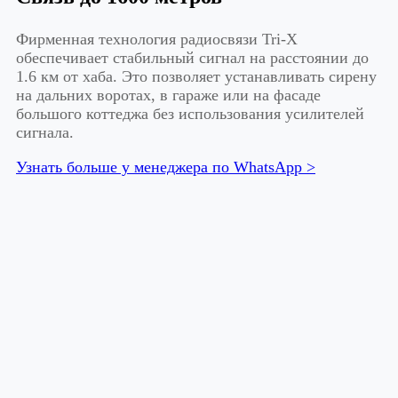
Фирменная технология радиосвязи Tri-X
обеспечивает стабильный сигнал на расстоянии до
1.6 км от хаба. Это позволяет устанавливать сирену
на дальних воротах, в гараже или на фасаде
большого коттеджа без использования усилителей
сигнала.
Узнать больше у менеджера по WhatsApp >