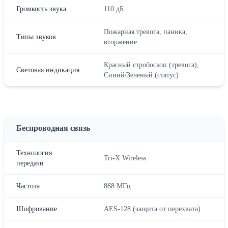
Громкость звука
110 дБ
Пожарная тревога, паника,
Типы звуков
вторжение
Красный стробоскоп (тревога),
Световая индикация
Синий/Зеленый (статус)
Беспроводная связь
Технология
Tri-X Wireless
передачи
Частота
868 МГц
Шифрование
AES-128 (защита от перехвата)