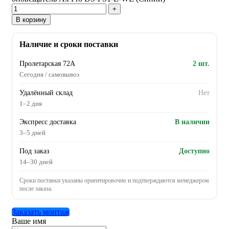
В корзину
Наличие и сроки поставки
Пролетарская 72А
2 шт.
Сегодня / самовывоз
Удалённый склад
Нет
1–2 дня
Экспресс доставка
В наличии
3–5 дней
Под заказ
Доступно
14–30 дней
Сроки поставки указаны ориентировочно и подтверждаются менеджером
после заказа.
Заказать монтаж
Ваше имя