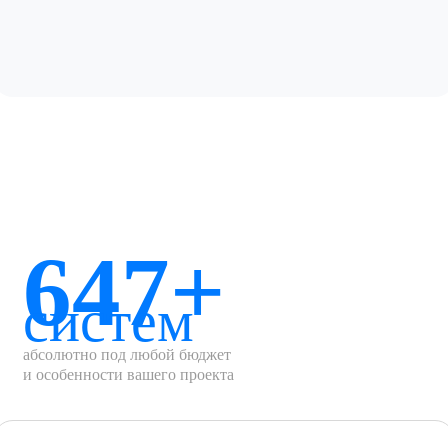
647+
систем
абсолютно под любой бюджет
и особенности вашего проекта