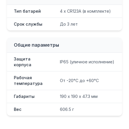
Тип батарей
4 x CR123A (в комплекте)
Срок службы
До 3 лет
Общие параметры
Защита
IP65 (уличное исполнение)
корпуса
Рабочая
От -20°C до +60°C
температура
Габариты
190 х 190 х 47.3 мм
Вес
606.5 г