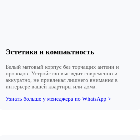
Эстетика и компактность
Белый матовый корпус без торчащих антенн и
проводов. Устройство выглядит современно и
аккуратно, не привлекая лишнего внимания в
интерьере вашей квартиры или дома.
Узнать больше у менеджера по WhatsApp >