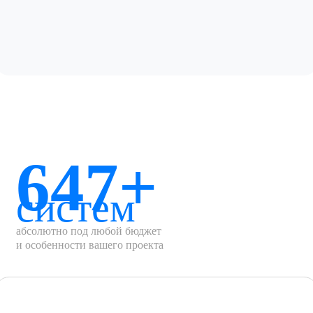
647+
систем
абсолютно под любой бюджет
и особенности вашего проекта