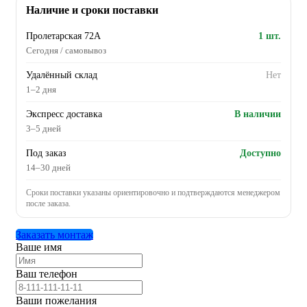
Наличие и сроки поставки
Пролетарская 72А
1 шт.
Сегодня / самовывоз
Удалённый склад
Нет
1–2 дня
Экспресс доставка
В наличии
3–5 дней
Под заказ
Доступно
14–30 дней
Сроки поставки указаны ориентировочно и подтверждаются менеджером
после заказа.
Заказать монтаж
Ваше имя
Ваш телефон
Ваши пожелания