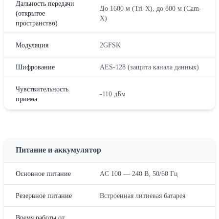
Дальность передачи
До 1600 м (Tri-X), до 800 м (Cam-
(открытое
X)
пространство)
Модуляция
2GFSK
Шифрование
AES-128 (защита канала данных)
Чувствительность
-110 дБм
приема
Питание и аккумулятор
Основное питание
AC 100 — 240 В, 50/60 Гц
Резервное питание
Встроенная литиевая батарея
Время работы от