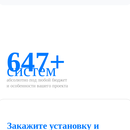
647+
систем
абсолютно под любой бюджет
и особенности вашего проекта
Закажите установку и