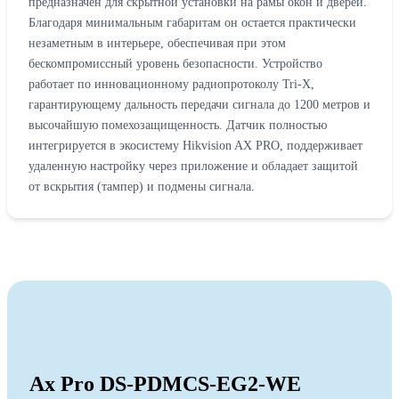
предназначен для скрытной установки на рамы окон и дверей.
Благодаря минимальным габаритам он остается практически
незаметным в интерьере, обеспечивая при этом
бескомпромиссный уровень безопасности. Устройство
работает по инновационному радиопротоколу Tri-X,
гарантирующему дальность передачи сигнала до 1200 метров и
высочайшую помехозащищенность. Датчик полностью
интегрируется в экосистему Hikvision AX PRO, поддерживает
удаленную настройку через приложение и обладает защитой
от вскрытия (тампер) и подмены сигнала.
Ax Pro DS-PDMCS-EG2-WE