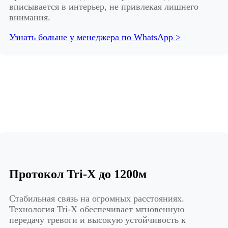
вписывается в интерьер, не привлекая лишнего
внимания.
Узнать больше у менеджера по WhatsApp >
Протокол Tri-X до 1200м
Стабильная связь на огромных расстояниях.
Технология Tri-X обеспечивает мгновенную
передачу тревоги и высокую устойчивость к