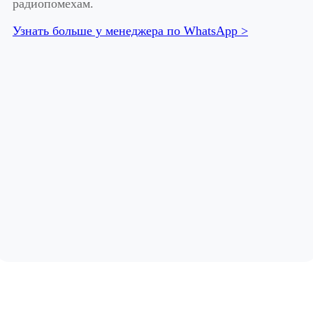
радиопомехам.
Узнать больше у менеджера по WhatsApp >