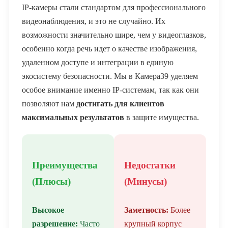
IP-камеры стали стандартом для профессионального
видеонаблюдения, и это не случайно. Их
возможности значительно шире, чем у видеоглазков,
особенно когда речь идет о качестве изображения,
удаленном доступе и интеграции в единую
экосистему безопасности. Мы в Камера39 уделяем
особое внимание именно IP-системам, так как они
позволяют нам
достигать для клиентов
максимальных результатов
в защите имущества.
Преимущества
Недостатки
(Плюсы)
(Минусы)
Высокое
Заметность:
Более
разрешение:
Часто
крупный корпус