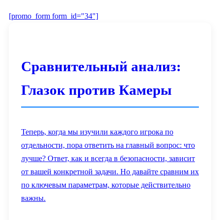
[promo_form form_id="34"]
Сравнительный анализ:
Глазок против Камеры
Теперь, когда мы изучили каждого игрока по
отдельности, пора ответить на главный вопрос: что
лучше? Ответ, как и всегда в безопасности, зависит
от вашей конкретной задачи. Но давайте сравним их
по ключевым параметрам, которые действительно
важны.