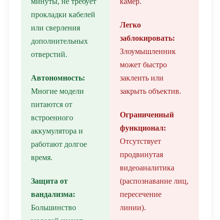
минуты, не требует
камер.
прокладки кабелей
Легко
или сверления
заблокировать:
дополнительных
Злоумышленник
отверстий.
может быстро
Автономность:
заклеить или
Многие модели
закрыть объектив.
питаются от
Ограниченный
встроенного
функционал:
аккумулятора и
Отсутствует
работают долгое
продвинутая
время.
видеоаналитика
Защита от
(распознавание лиц,
вандализма:
пересечение
Большинство
линии).