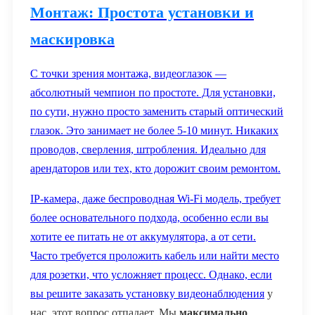
Монтаж: Простота установки и
маскировка
С точки зрения монтажа, видеоглазок —
абсолютный чемпион по простоте. Для установки,
по сути, нужно просто заменить старый оптический
глазок. Это занимает не более 5-10 минут. Никаких
проводов, сверления, штробления. Идеально для
арендаторов или тех, кто дорожит своим ремонтом.
IP-камера, даже беспроводная Wi-Fi модель, требует
более основательного подхода, особенно если вы
хотите ее питать не от аккумулятора, а от сети.
Часто требуется проложить кабель или найти место
для розетки, что усложняет процесс. Однако, если
вы решите заказать
установку видеонаблюдения
у
нас, этот вопрос отпадает. Мы
максимально