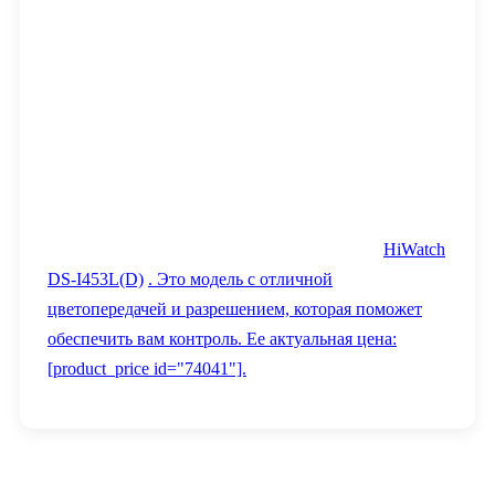
HiWatch
DS-I453L(D)
. Это модель с отличной
цветопередачей и разрешением, которая поможет
обеспечить вам контроль. Ее актуальная цена:
[product_price id="74041"].