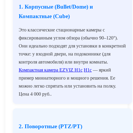
1. Корпусные (Bullet/Dome) и
Компактные (Cube)
Это классические стационарные камеры с
фиксированным углом обзора (обычно 90–120°).
Они идеально подходят для установки в конкретной
точке: у входной двери, на подоконнике (для
контроля автомобиля) или внутри комнаты.
Компактная камера EZVIZ H1c
H1c
— яркий
пример миниатюрного и мощного решения. Ее
можно легко спрятать или установить на полку.
Цена
4 000
руб.
.
2. Поворотные (PTZ/PT)