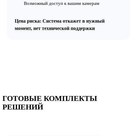
Возможный доступ к вашим камерам
Цена риска:
Система откажет в нужный
момент, нет технической поддержки
ГОТОВЫЕ КОМПЛЕКТЫ
РЕШЕНИЙ