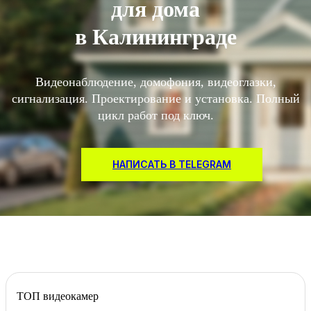
для дома
в Калининграде
Видеонаблюдение, домофония, видеоглазки,
сигнализация. Проектирование и установка. Полный
цикл работ под ключ.
НАПИСАТЬ В TELEGRAM
ТОП видеокамер