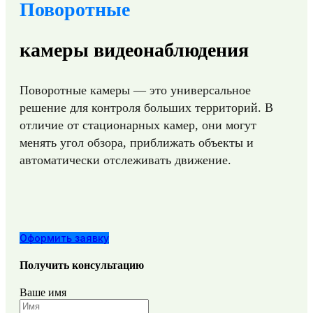
Поворотные
камеры видеонаблюдения
Поворотные камеры — это универсальное
решение для контроля больших территорий. В
отличие от стационарных камер, они могут
менять угол обзора, приближать объекты и
автоматически отслеживать движение.
Оформить заявку
Получить консультацию
Ваше имя