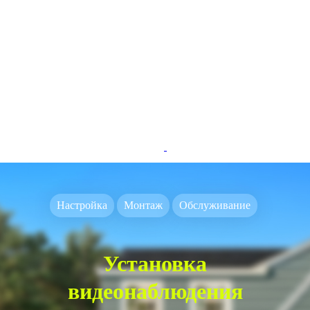
Настройка
Монтаж
Обслуживание
Установка
видеонаблюдения