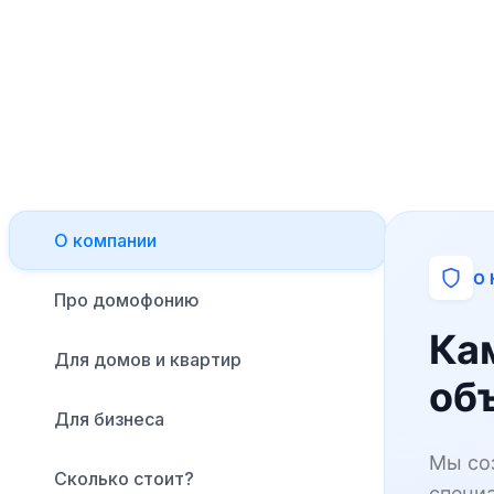
О компании
О
Про домофонию
Ка
Для домов и квартир
об
Для бизнеса
Мы со
Сколько стоит?
специ