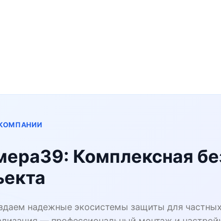
 КОМПАНИИ
мера39: Комплексная бе
ъекта
здаем надежные экосистемы защиты для частных 
ализация — профессиональный монтаж и настрой