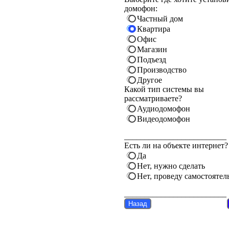
домофон:
Частный дом
Квартира
Офис
Магазин
Подъезд
Производство
Другое
Какой тип системы вы
рассматриваете?
Аудиодомофон
Видеодомофон
_________________________
Есть ли на объекте интернет?
Да
Нет, нужно сделать
Нет, проведу самостоятел
_________________________
Назад