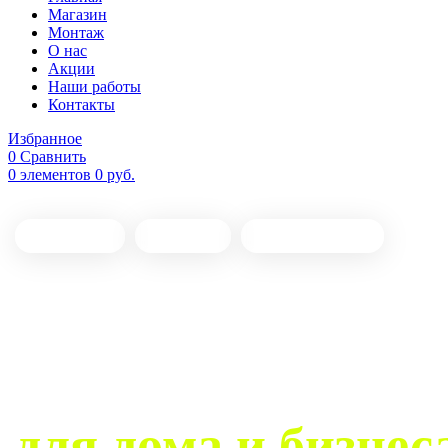
Магазин
Монтаж
О нас
Акции
Наши работы
Контакты
Избранное
0
Сравнить
0
элементов
0
руб.
Установка
Монтаж
Обслуживание
Установка
домофонов
для дома и бизнес