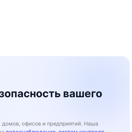
зопасность вашего
домов, офисов и предприятий. Наша
ка
видеонаблюдения, систем контроля