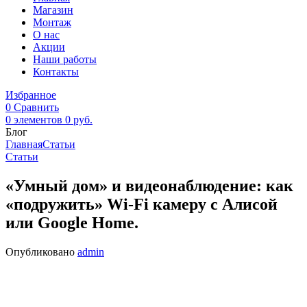
Магазин
Монтаж
О нас
Акции
Наши работы
Контакты
Избранное
0
Сравнить
0
элементов
0
руб.
Блог
Главная
Статьи
Статьи
«Умный дом» и видеонаблюдение: как
«подружить» Wi-Fi камеру с Алисой
или Google Home.
Опубликовано
admin