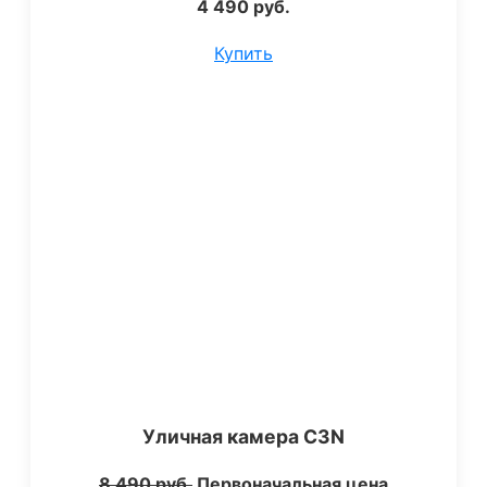
4 490
руб.
Купить
Уличная камера C3N
8 490
руб.
Первоначальная цена