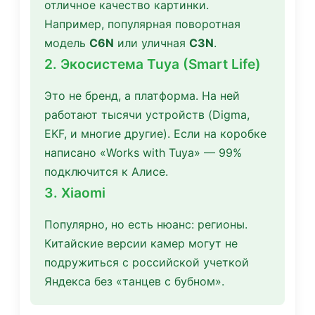
отличное качество картинки.
Например, популярная поворотная
модель
C6N
или уличная
C3N
.
2. Экосистема Tuya (Smart Life)
Это не бренд, а платформа. На ней
работают тысячи устройств (Digma,
EKF, и многие другие). Если на коробке
написано «Works with Tuya» — 99%
подключится к Алисе.
3. Xiaomi
Популярно, но есть нюанс: регионы.
Китайские версии камер могут не
подружиться с российской учеткой
Яндекса без «танцев с бубном».