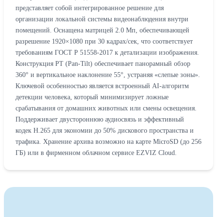
представляет собой интегрированное решение для
организации локальной системы видеонаблюдения внутри
помещений. Оснащена матрицей 2.0 Мп, обеспечивающей
разрешение 1920×1080 при 30 кадрах/сек, что соответствует
требованиям ГОСТ Р 51558-2017 к детализации изображения.
Конструкция PT (Pan-Tilt) обеспечивает панорамный обзор
360° и вертикальное наклонение 55°, устраняя «слепые зоны».
Ключевой особенностью является встроенный AI-алгоритм
детекции человека, который минимизирует ложные
срабатывания от домашних животных или смены освещения.
Поддерживает двустороннюю аудиосвязь и эффективный
кодек H.265 для экономии до 50% дискового пространства и
трафика. Хранение архива возможно на карте MicroSD (до 256
ГБ) или в фирменном облачном сервисе EZVIZ Cloud.