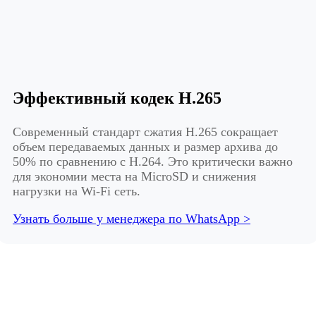
Эффективный кодек H.265
Современный стандарт сжатия H.265 сокращает
объем передаваемых данных и размер архива до
50% по сравнению с H.264. Это критически важно
для экономии места на MicroSD и снижения
нагрузки на Wi-Fi сеть.
Узнать больше у менеджера по WhatsApp >