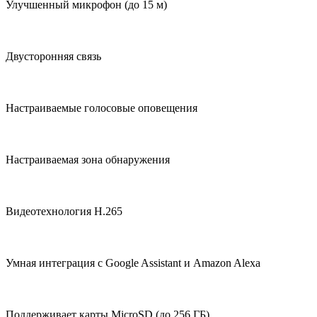
Улучшенный микрофон (до 15 м)
Двусторонняя связь
Настраиваемые голосовые оповещения
Настраиваемая зона обнаружения
Видеотехнология H.265
Умная интеграция с Google Assistant и Amazon Alexa
Поддерживает карты MicroSD (до 256 ГБ)