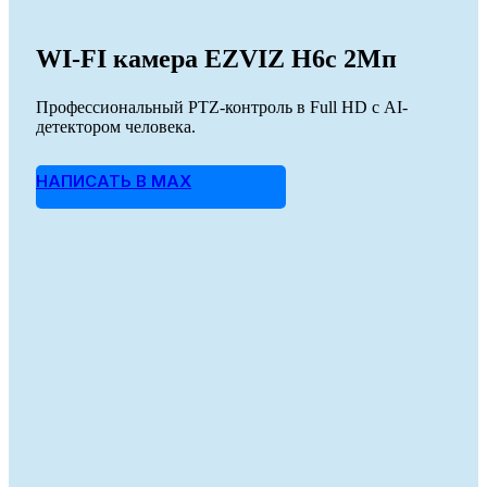
WI-FI камера EZVIZ H6c 2Мп
Профессиональный PTZ-контроль в Full HD с AI-
детектором человека.
НАПИСАТЬ В MAX