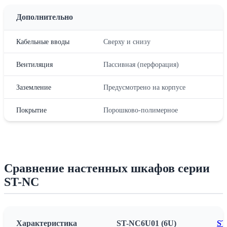
Дополнительно
Кабельные вводы
Сверху и снизу
Вентиляция
Пассивная (перфорация)
Заземление
Предусмотрено на корпусе
Покрытие
Порошково-полимерное
Сравнение настенных шкафов серии
ST-NC
Характеристика
ST-NC6U01 (6U)
ST