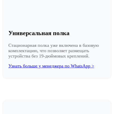
Универсальная полка
Стационарная полка уже включена в базовую
комплектацию, что позволяет размещать
устройства без 19-дюймовых креплений.
Узнать больше у менеджера по WhatsApp >