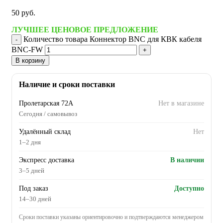
50
руб.
ЛУЧШЕЕ ЦЕНОВОЕ ПРЕДЛОЖЕНИЕ
Количество товара Коннектор BNC для КВК кабеля
BNC-FW
В корзину
Наличие и сроки поставки
Пролетарская 72А
Нет в магазине
Сегодня / самовывоз
Удалённый склад
Нет
1–2 дня
Экспресс доставка
В наличии
3–5 дней
Под заказ
Доступно
14–30 дней
Сроки поставки указаны ориентировочно и подтверждаются менеджером