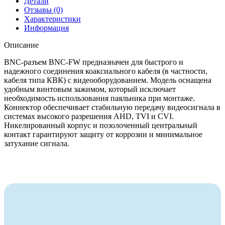
Детали
Отзывы (0)
Характеристики
Информация
Описание
BNC-разъем BNC-FW предназначен для быстрого и
надежного соединения коаксиального кабеля (в частности,
кабеля типа КВК) с видеооборудованием. Модель оснащена
удобным винтовым зажимом, который исключает
необходимость использования паяльника при монтаже.
Коннектор обеспечивает стабильную передачу видеосигнала в
системах высокого разрешения AHD, TVI и CVI.
Никелированный корпус и позолоченный центральный
контакт гарантируют защиту от коррозии и минимальное
затухание сигнала.