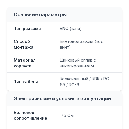
Основные параметры
Тип разъема
BNC (папа)
Способ
Винтовой зажим (под
монтажа
винт)
Материал
Цинковый сплав с
корпуса
никелированием
Коаксиальный / КВК / RG-
Тип кабеля
59 / RG-6
Электрические и условия эксплуатации
Волновое
75 Ом
сопротивление