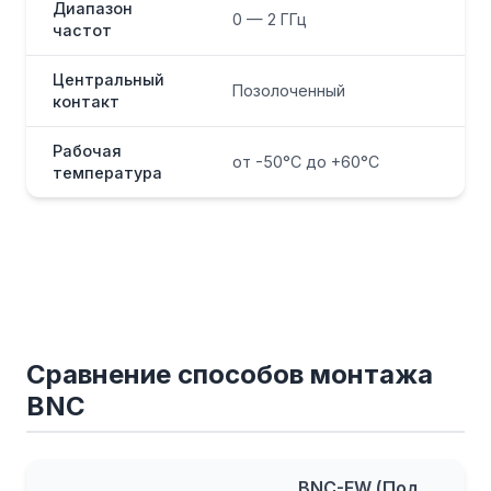
Диапазон
0 — 2 ГГц
частот
Центральный
Позолоченный
контакт
Рабочая
от -50°С до +60°С
температура
Сравнение способов монтажа
BNC
BNC-FW (Под