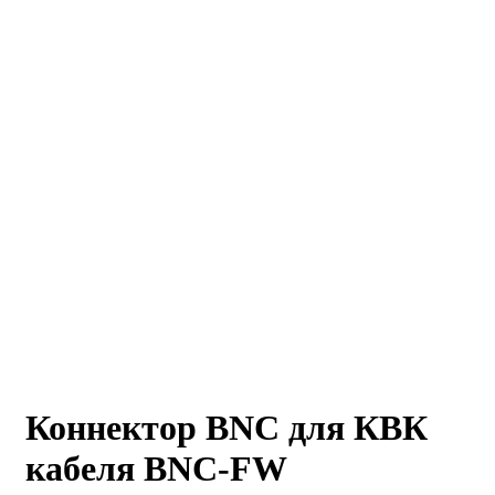
Коннектор BNC для КВК
кабеля BNC-FW