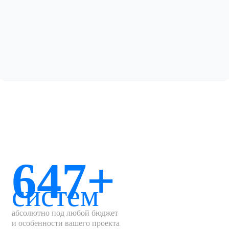
647+
систем
абсолютно под любой бюджет
и особенности вашего проекта