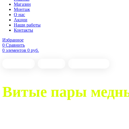
Магазин
Монтаж
О нас
Акции
Наши работы
Контакты
Избранное
0
Сравнить
0
элементов
0
руб.
Настройка
Монтаж
Обслуживание
Витые пары медн
Продажа и интеграция полного спектра оборудования д