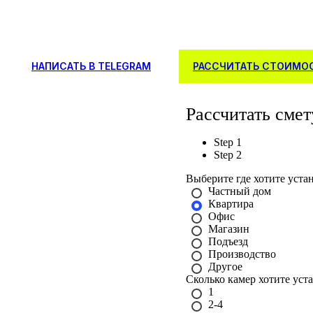
НАПИСАТЬ В TELEGRAM
РАССЧИТАТЬ СТОИМО
Рассчитать смет
Step 1
Step 2
Выберите где хотите уста
Частный дом
Квартира
Офис
Магазин
Подъезд
Производство
Другое
Сколько камер хотите уст
1
2-4