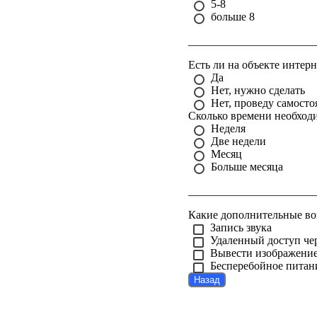
5-8
больше 8
______________________
Есть ли на объекте интерн
Да
Нет, нужно сделать
Нет, проведу самосто
Сколько времени необход
Неделя
Две недели
Месяц
Больше месяца
______________________
Какие дополнительные в
Запись звука
Удаленный доступ че
Вывести изображение
Бесперебойное питан
Назад