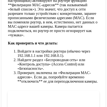
настройщики) активируют на роутере функцию
**фильтрации MAC-адресов** (так называемый
«белый список»). Это значит, что доступ к сети
разрешен только устройствам с конкретными, заранее
прописанными физическими адресами (MAC). Если
вы поменяли роутер, в нем, естественно, нет данных о
MAC-адресе вашей камеры. Камера пытается
подключиться, но роутер ее просто игнорирует как
«чужака».
Как проверить и что делать:
Войдите в настройки роутера (обычно через
192.168.1.1 или 192.168.0.1).
Найдите раздел «Беспроводная сеть» или
«Контроль доступа» (Access Control) или
«Безопасность».
Проверьте, включена ли «Фильтрация MAC-
адресов». Если да, попробуйте временно
**отключить** ее для переподключения камеры.