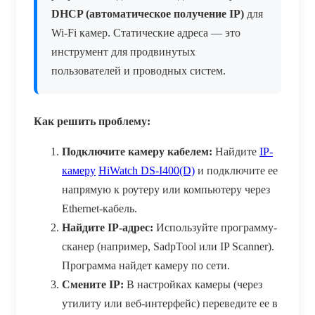
DHCP (автоматическое получение IP)
для
Wi-Fi камер. Статические адреса — это
инструмент для продвинутых
пользователей и проводных систем.
Как решить проблему:
Подключите камеру кабелем:
Найдите
IP-
камеру
HiWatch DS-I400(D)
и подключите ее
напрямую к роутеру или компьютеру через
Ethernet-кабель.
Найдите IP-адрес:
Используйте программу-
сканер (например, SadpTool или IP Scanner).
Программа найдет камеру по сети.
Смените IP:
В настройках камеры (через
утилиту или веб-интерфейс) переведите ее в