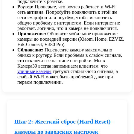
подключите к розетке.
Роутер:
Проверьте, что роутер работает, и Wi-Fi
сеть активна. Попробуйте подключить к этой же
сети смартфон или ноутбук, чтобы исключить
общую проблему с интернетом. Если интернет не
работает, логично, что и камера не подключится.
Приложение:
Обновите мобильное приложение
камеры до последней версии (Xiaomi Home, EZVIZ,
Hik-Connect, V380 Pro).
Сближение:
Перенесите камеру максимально
близко к роутеру. Если проблема в слабом сигнале,
это исключит ее на этапе настройки. Мы в
Камера39 всегда напоминаем клиентам, что
уличные камеры
требуют стабильного сигнала, а
слабый Wi-Fi может быть проблемой даже при
первом подключении.
Шаг 2: Жесткий сброс (Hard Reset)
камеры до заводских настроек