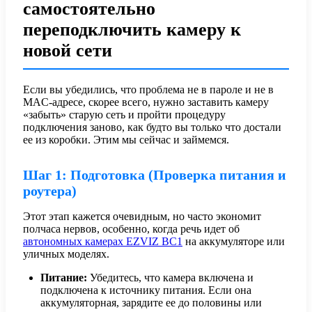
самостоятельно
переподключить камеру к
новой сети
Если вы убедились, что проблема не в пароле и не в
MAC-адресе, скорее всего, нужно заставить камеру
«забыть» старую сеть и пройти процедуру
подключения заново, как будто вы только что достали
ее из коробки. Этим мы сейчас и займемся.
Шаг 1: Подготовка (Проверка питания и
роутера)
Этот этап кажется очевидным, но часто экономит
полчаса нервов, особенно, когда речь идет об
автономных камерах EZVIZ BC1
на аккумуляторе или
уличных моделях.
Питание:
Убедитесь, что камера включена и
подключена к источнику питания. Если она
аккумуляторная, зарядите ее до половины или