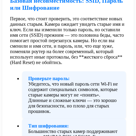
Базовая несовместимость: SSID, Пароль
или Шифрование
Первое, что стоит проверить, это соответствие новых
данных старым. Камера ожидает увидеть старые имя и
ключ. Если вы изменили только пароль, но оставили
имя сети (SSID) прежним — это половина беды, часто
помогает простой перезапуск камеры. Но если вы
сменили и имя сети, и пароль, или, что еще хуже,
поменяли роутер на более современный, который
использует иные протоколы, без **жесткого сброса**
(Hard Reset) не обойтись.
Проверьте пароль:
Убедитесь, что новый пароль сети Wi-Fi не
содержит специальных символов, которые
старые камеры могут не «понять».
Длинные и сложные ключи — это хорошо
для безопасности, но плохо для старых
прошивок.
Тип шифрования:
Большинство старых камер поддерживают