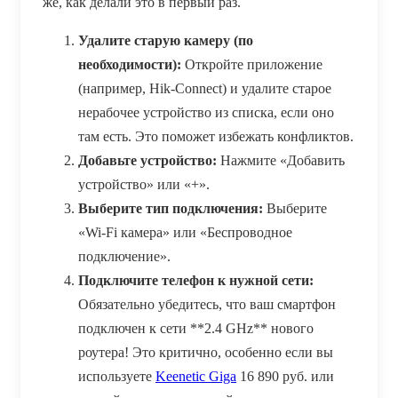
же, как делали это в первый раз.
Удалите старую камеру (по
необходимости):
Откройте приложение
(например, Hik-Connect) и удалите старое
нерабочее устройство из списка, если оно
там есть. Это поможет избежать конфликтов.
Добавьте устройство:
Нажмите «Добавить
устройство» или «+».
Выберите тип подключения:
Выберите
«Wi-Fi камера» или «Беспроводное
подключение».
Подключите телефон к нужной сети:
Обязательно убедитесь, что ваш смартфон
подключен к сети **2.4 GHz** нового
роутера! Это критично, особенно если вы
используете
Keenetic Giga
16 890
руб.
или