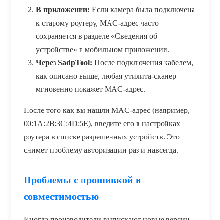
В приложении:
Если камера была подключена
к старому роутеру, MAC-адрес часто
сохраняется в разделе «Сведения об
устройстве» в мобильном приложении.
Через SadpTool:
После подключения кабелем,
как описано выше, любая утилита-сканер
мгновенно покажет MAC-адрес.
После того как вы нашли MAC-адрес (например,
00:1A:2B:3C:4D:5E), введите его в настройках
роутера в списке разрешенных устройств. Это
снимет проблему авторизации раз и навсегда.
Проблемы с прошивкой и
совместимостью
Иногда производители выпускают новые версии