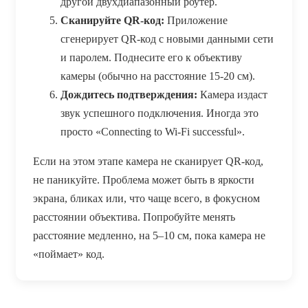
другой двухдиапазонный роутер.
Сканируйте QR-код:
Приложение
сгенерирует QR-код с новыми данными сети
и паролем. Поднесите его к объективу
камеры (обычно на расстояние 15-20 см).
Дождитесь подтверждения:
Камера издаст
звук успешного подключения. Иногда это
просто «Connecting to Wi-Fi successful».
Если на этом этапе камера не сканирует QR-код,
не паникуйте. Проблема может быть в яркости
экрана, бликах или, что чаще всего, в фокусном
расстоянии объектива. Попробуйте менять
расстояние медленно, на 5–10 см, пока камера не
«поймает» код.