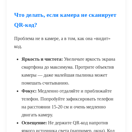
Что делать, если камера не сканирует
QR-код?
Проблема не в камере, а в том, как она «видит»
код.
Яркость и чистота:
Увеличьте яркость экрана
смартфона до максимума. Протрите объектив
камеры — даже малейшая пылинка может
помешать считыванию.
Фокус:
Медленно отдаляйте и приближайте
телефон. Попробуйте зафиксировать телефон
на расстоянии 15-20 см и очень медленно
двигать камеру.
Освещение:
Не держите QR-код напротив
яркого источника света (например, окна). Код