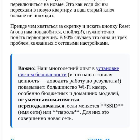
переключиться на новые. Это как если бы вы
переехали в новую квартиру, а ваш старый ключ
больше не подходит.
Прежде чем хвататься за скрепку и искать кнопку Reset
(а она нам понадобится, спойлер!), нужно точно
понять первопричину. В 90% случаев это одна из трех
проблем, связанных с сетевыми настройками.
Важно!
Наш многолетний опыт в
установке
систем безопасности
(и это наша главная
ценность — доводить работу до результата!)
показывает: большинство Wi-Fi камер,
особенно бюджетных и домашних моделей,
не умеют автоматически
переподключаться
, если меняется **SSID**
(имя сети) или **пароль**. Для них это
совершенно новая сеть.