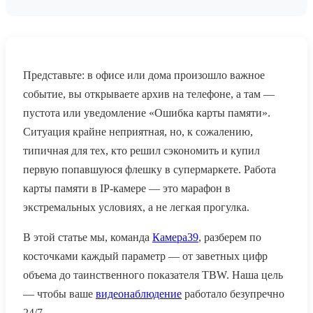
Представьте: в офисе или дома произошло важное
событие, вы открываете архив на телефоне, а там —
пустота или уведомление «Ошибка карты памяти».
Ситуация крайне неприятная, но, к сожалению,
типичная для тех, кто решил сэкономить и купил
первую попавшуюся флешку в супермаркете. Работа
карты памяти в IP-камере — это марафон в
экстремальных условиях, а не легкая прогулка.
В этой статье мы, команда
Камера39
, разберем по
косточками каждый параметр — от заветных цифр
объема до таинственного показателя TBW. Наша цель
— чтобы ваше
видеонаблюдение
работало безупречно
24/7.