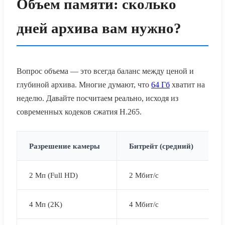
Объем памяти: сколько
дней архива вам нужно?
Вопрос объема — это всегда баланс между ценой и
глубиной архива. Многие думают, что
64 Гб
хватит на
неделю. Давайте посчитаем реально, исходя из
современных кодеков сжатия H.265.
Разрешение камеры
Битрейт (средний)
2 Мп (Full HD)
2 Мбит/с
4 Мп (2K)
4 Мбит/с