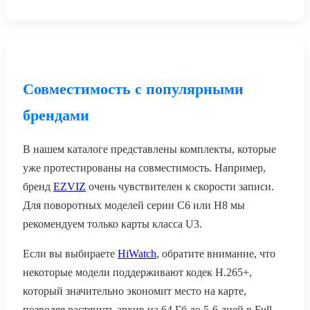
Совместимость с популярными
брендами
В нашем каталоге представлены комплекты, которые
уже протестированы на совместимость. Например,
бренд
EZVIZ
очень чувствителен к скорости записи.
Для поворотных моделей серии C6 или H8 мы
рекомендуем только карты класса U3.
Если вы выбираете
HiWatch
, обратите внимание, что
некоторые модели поддерживают кодек H.265+,
который значительно экономит место на карте,
позволяя растянуть архив на 64 Гб до 5-6 дней в Full