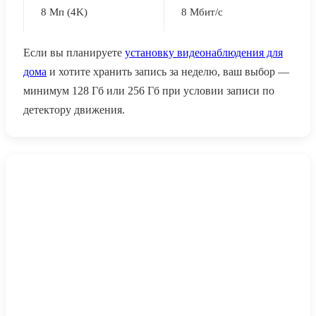
8 Мп (4K)
8 Мбит/с
Если вы планируете
установку видеонаблюдения для
дома
и хотите хранить запись за неделю, ваш выбор —
минимум 128 Гб или 256 Гб при условии записи по
детектору движения.