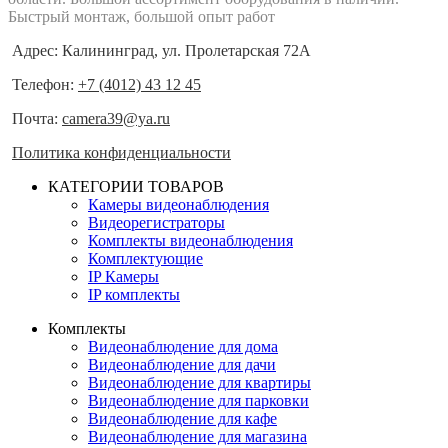
Быстрый монтаж, большой опыт работ
Адрес: Калининград, ул. Пролетарская 72А
Телефон:
+7 (4012) 43 12 45
Почта:
camera39@ya.ru
Политика конфиденциальности
КАТЕГОРИИ ТОВАРОВ
Камеры видеонаблюдения
Видеорегистраторы
Комплекты видеонаблюдения
Комплектующие
IP Камеры
IP комплекты
Комплекты
Видеонаблюдение для дома
Видеонаблюдение для дачи
Видеонаблюдение для квартиры
Видеонаблюдение для парковки
Видеонаблюдение для кафе
Видеонаблюдение для магазина