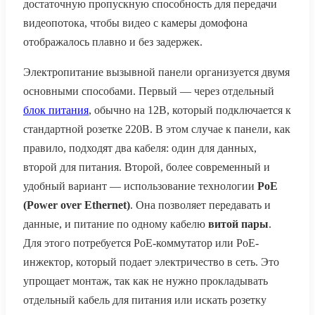
достаточную пропускную способность для передачи
видеопотока, чтобы видео с камеры домофона
отображалось плавно и без задержек.
Электропитание вызывной панели организуется двумя
основными способами. Первый — через отдельный
блок питания
, обычно на 12В, который подключается к
стандартной розетке 220В. В этом случае к панели, как
правило, подходят два кабеля: один для данных,
второй для питания. Второй, более современный и
удобный вариант — использование технологии
PoE
(Power over Ethernet)
. Она позволяет передавать и
данные, и питание по одному кабелю
витой пары
.
Для этого потребуется PoE-коммутатор или PoE-
инжектор, который подает электричество в сеть. Это
упрощает монтаж, так как не нужно прокладывать
отдельный кабель для питания или искать розетку