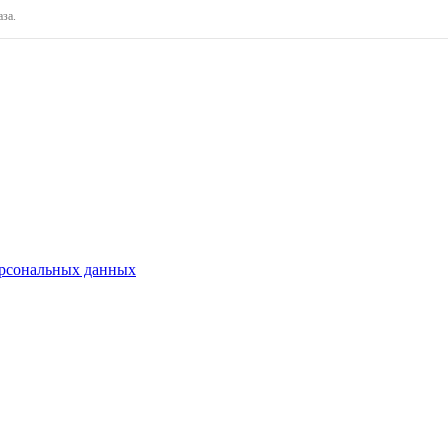
за.
ерсональных данных