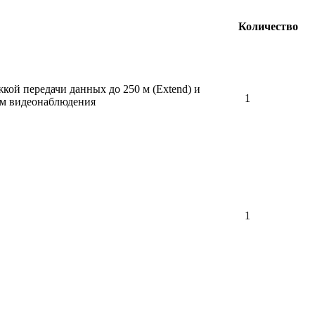
Количество
кой передачи данных до 250 м (Extend) и
1
ем видеонаблюдения
1