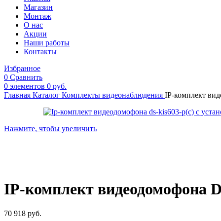
Магазин
Монтаж
О нас
Акции
Наши работы
Контакты
Избранное
0
Сравнить
0
элементов
0
руб.
Главная
Каталог
Комплекты видеонаблюдения
IP-комплект ви
Нажмите, чтобы увеличить
IP-комплект видеодомофона D
70 918
руб.