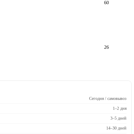
60
26
Сегодня / самовывоз
1–2 дня
3–5 дней
14–30 дней