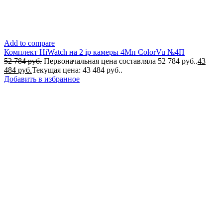
Add to compare
Комплект HiWatch на 2 ip камеры 4Мп ColorVu №4П
52 784
руб.
Первоначальная цена составляла 52 784 руб..
43
484
руб.
Текущая цена: 43 484 руб..
Добавить в избранное