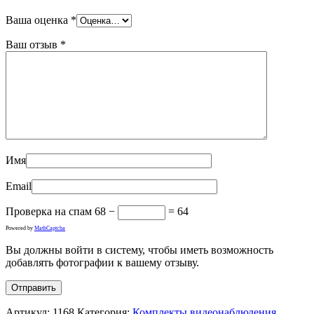
Ваша оценка
*
Ваш отзыв
*
Имя
Email
Проверка на спам
68 −
= 64
Powered by
MathCaptcha
Вы должны войти в систему, чтобы иметь возможность
добавлять фотографии к вашему отзыву.
Артикул:
1168
Категория:
Комплекты видеонаблюдения