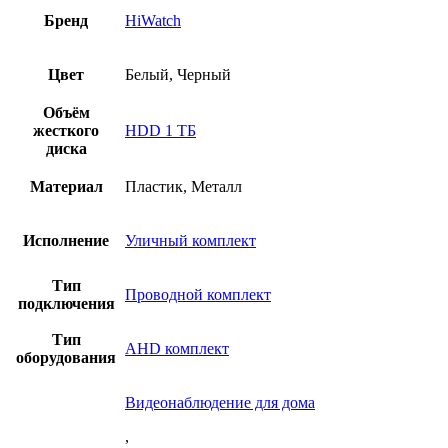
Бренд
HiWatch
Цвет
Белый, Черный
Объём
жесткого
HDD 1 ТБ
диска
Материал
Пластик, Металл
Исполнение
Уличный комплект
Тип
Проводной комплект
подключения
Тип
AHD комплект
оборудования
Видеонаблюдение для дома
,