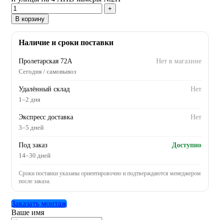
В корзину
Наличие и сроки поставки
Пролетарская 72А
Нет в магазине
Сегодня / самовывоз
Удалённый склад
Нет
1–2 дня
Экспресс доставка
Нет
3–5 дней
Под заказ
Доступно
14–30 дней
Сроки поставки указаны ориентировочно и подтверждаются менеджером
после заказа.
Заказать монтаж
Ваше имя