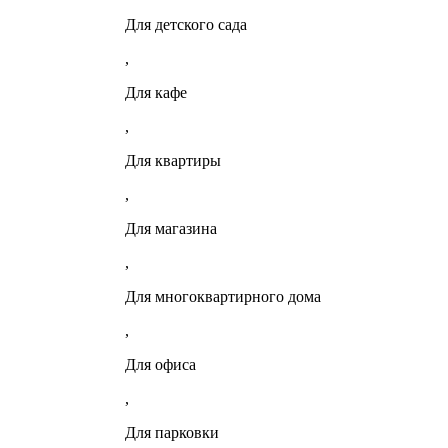
Для детского сада
,
Для кафе
,
Для квартиры
,
Для магазина
,
Для многоквартирного дома
,
Для офиса
,
Для парковки