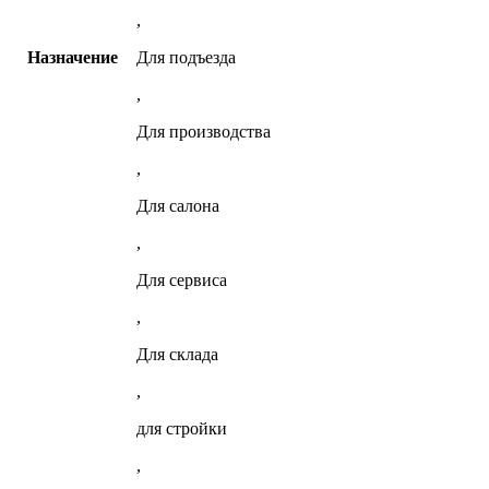
,
Назначение
Для подъезда
,
Для производства
,
Для салона
,
Для сервиса
,
Для склада
,
для стройки
,