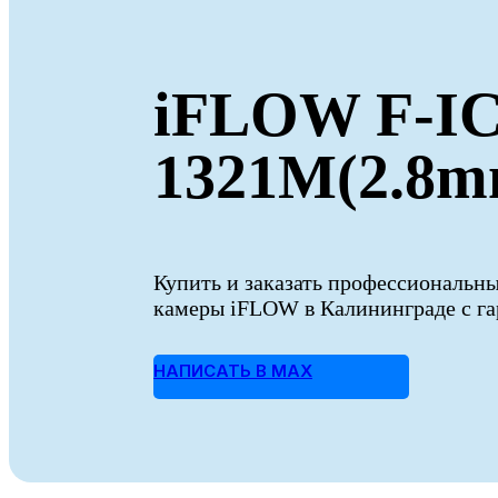
iFLOW F-IC
1321M(2.8m
Купить и заказать профессиональн
камеры iFLOW в Калининграде с гар
НАПИСАТЬ В MAX