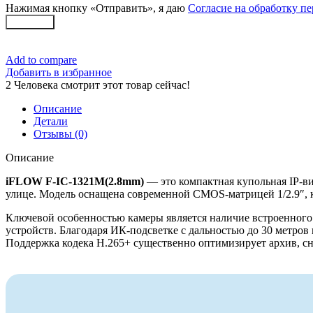
Нажимая кнопку «Отправить», я даю
Согласие на обработку п
Заказать
Add to compare
Добавить в избранное
2
Человека смотрит этот товар сейчас!
Описание
Детали
Отзывы (0)
Описание
iFLOW F-IC-1321M(2.8mm)
— это компактная купольная IP-ви
улице. Модель оснащена современной CMOS-матрицей 1/2.9″, ко
Ключевой особенностью камеры является наличие встроенного 
устройств. Благодаря ИК-подсветке с дальностью до 30 метров
Поддержка кодека H.265+ существенно оптимизирует архив, сни