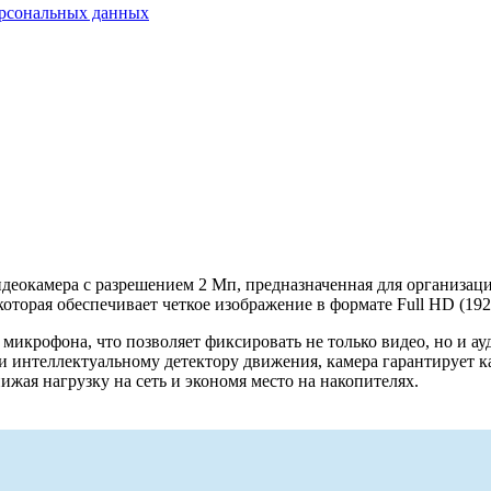
ерсональных данных
деокамера с разрешением 2 Мп, предназначенная для организац
торая обеспечивает четкое изображение в формате Full HD (1920
микрофона, что позволяет фиксировать не только видео, но и 
 и интеллектуальному детектору движения, камера гарантирует к
жая нагрузку на сеть и экономя место на накопителях.