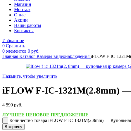
Магазин
Монтаж
О нас
Акции
Наши работы
Контакты
Избранное
0
Сравнить
0
элементов
0
руб.
Главная
Каталог
Камеры видеонаблюдения
iFLOW F-IC-1321M(
Нажмите, чтобы увеличить
iFLOW F-IC-1321M(2.8mm) — 
4 590
руб.
ЛУЧШЕЕ ЦЕНОВОЕ ПРЕДЛОЖЕНИЕ
Количество товара iFLOW F-IC-1321M(2.8mm) — Купольная 
В корзину