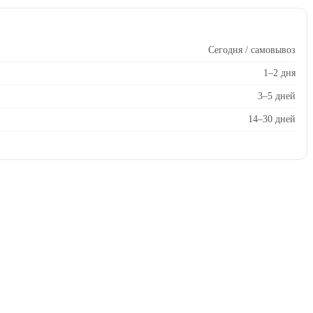
Сегодня / самовывоз
1–2 дня
3–5 дней
14–30 дней