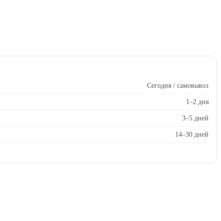
Сегодня / самовывоз
1–2 дня
3–5 дней
14–30 дней