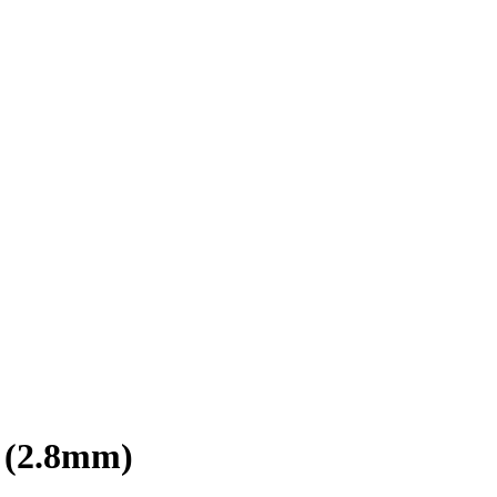
 (2.8mm)