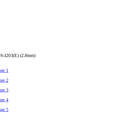
S-I203(E) (2.8mm)