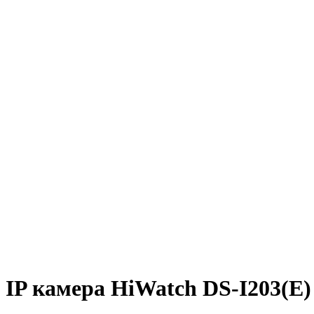
IP камера HiWatch DS-I203(E)