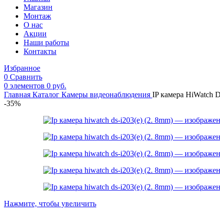
Магазин
Монтаж
О нас
Акции
Наши работы
Контакты
Избранное
0
Сравнить
0
элементов
0
руб.
Главная
Каталог
Камеры видеонаблюдения
IP камера HiWatch D
-35%
Нажмите, чтобы увеличить