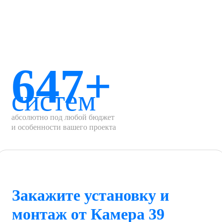
647+
систем
абсолютно под любой бюджет
и особенности вашего проекта
Закажите установку и
монтаж от Камера 39