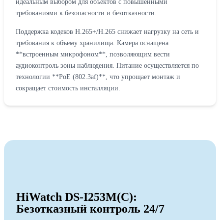
идеальным выбором для объектов с повышенными
требованиями к безопасности и безотказности.
Поддержка кодеков H.265+/H.265 снижает нагрузку на сеть и
требования к объему хранилища. Камера оснащена
**встроенным микрофоном**, позволяющим вести
аудиоконтроль зоны наблюдения. Питание осуществляется по
технологии **PoE (802.3af)**, что упрощает монтаж и
сокращает стоимость инсталляции.
HiWatch DS-I253M(С):
Безотказный контроль 24/7