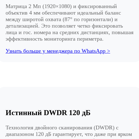
Матрица 2 Мп (1920×1080) и фиксированный
объектив 4 мм обеспечивают идеальный баланс
между широтой охвата (87° по горизонтали) и
детализацией. Это позволяет четко фиксировать
лица и гос. номера на средних дистанциях, повышая
эффективность мониторинга периметра.
Узнать больше у менеджера по WhatsApp >
Истинный DWDR 120 дБ
Технология двойного сканирования (DWDR) с
диапазоном 120 дБ гарантирует, что даже при ярком