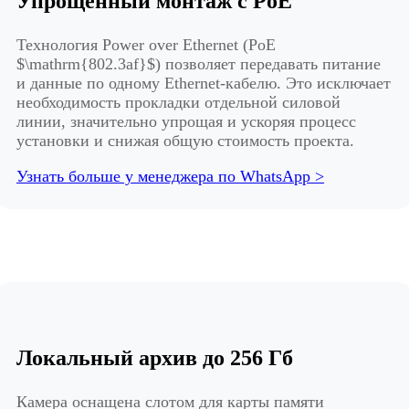
Упрощенный монтаж с PoE
Технология Power over Ethernet (PoE
$\mathrm{802.3af}$) позволяет передавать питание
и данные по одному Ethernet-кабелю. Это исключает
необходимость прокладки отдельной силовой
линии, значительно упрощая и ускоряя процесс
установки и снижая общую стоимость проекта.
Узнать больше у менеджера по WhatsApp >
Локальный архив до 256 Гб
Камера оснащена слотом для карты памяти