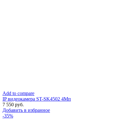
Add to compare
IP видеокамера ST-SK4502 4Мп
7 550
руб.
Добавить в избранное
-35%