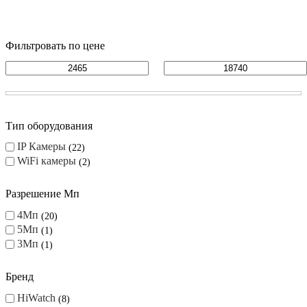
Фильтровать по цене
Тип оборудования
IP Камеры
22
WiFi камеры
2
Разрешение Мп
4Мп
20
5Мп
1
3Мп
1
Бренд
HiWatch
8