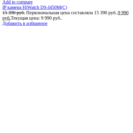
Add to compare
IP камера HiWatch DS-I450M(C)
15 390
руб.
Первоначальная цена составляла 15 390 руб..
9 990
руб.
Текущая цена: 9 990 руб..
Добавить в избранное