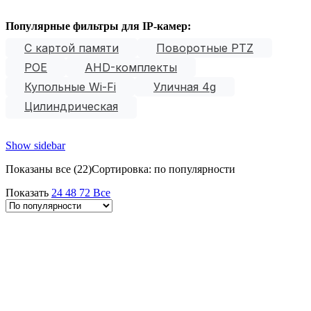
Популярные фильтры для IP-камер:
С картой памяти
Поворотные PTZ
POE
AHD-комплекты
Купольные Wi-Fi
Уличная 4g
Цилиндрическая
Show sidebar
Показаны все (22)
Сортировка: по популярности
Показать
24
48
72
Все