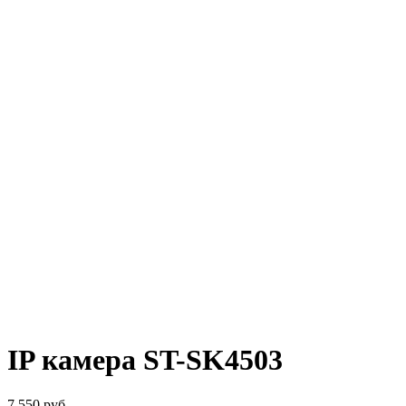
IP камера ST-SK4503
7 550
руб.