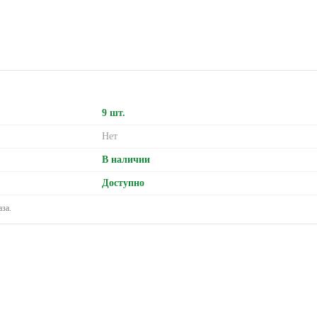
9 шт.
Нет
В наличии
Доступно
за.