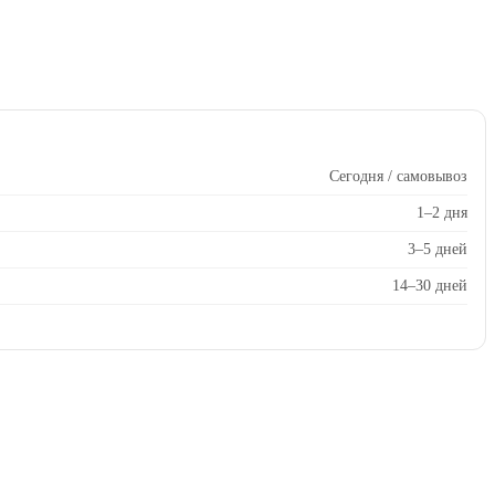
Сегодня / самовывоз
1–2 дня
3–5 дней
14–30 дней