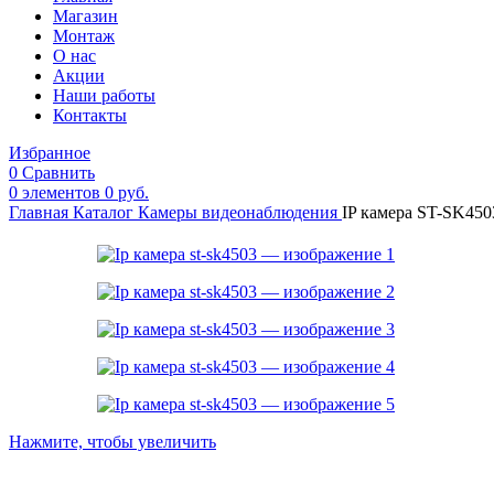
Магазин
Монтаж
О нас
Акции
Наши работы
Контакты
Избранное
0
Сравнить
0
элементов
0
руб.
Главная
Каталог
Камеры видеонаблюдения
IP камера ST-SK450
Нажмите, чтобы увеличить