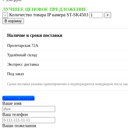
ЛУЧШЕЕ ЦЕНОВОЕ ПРЕДЛОЖЕНИЕ
Количество товара IP камера ST-SK4503
В корзину
Наличие и сроки поставки
Пролетарская 72А
Удалённый склад
Экспресс доставка
Под заказ
Сроки поставки указаны ориентировочно и подтверждаются менеджером после зака
Заказать монтаж
Ваше имя
Ваш телефон
Ваши пожелания