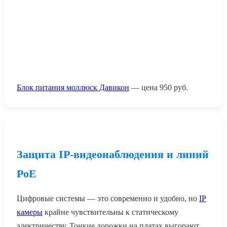
Блок питания моллюск Давикон
— цена
950
руб.
Защита IP-видеонаблюдения и линий
PoE
Цифровые системы — это современно и удобно, но
IP
камеры
крайне чувствительны к статическому
электричеству. Тонкие дорожки на платах выгорают