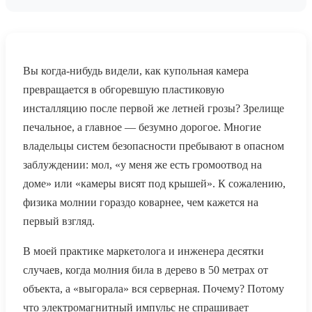
Вы когда-нибудь видели, как купольная камера
превращается в обгоревшую пластиковую
инсталляцию после первой же летней грозы? Зрелище
печальное, а главное — безумно дорогое. Многие
владельцы систем безопасности пребывают в опасном
заблуждении: мол, «у меня же есть громоотвод на
доме» или «камеры висят под крышей». К сожалению,
физика молнии гораздо коварнее, чем кажется на
первый взгляд.
В моей практике маркетолога и инженера десятки
случаев, когда молния била в дерево в 50 метрах от
объекта, а «выгорала» вся серверная. Почему? Потому
что электромагнитный импульс не спрашивает