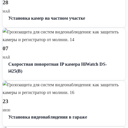
28
МАЙ
Установка камер на частном участке
07
МАЙ
Скоростная поворотная IP камера HiWatch DS-
i425(B)
23
ИЮН
Установка видеонаблюдения в гараже