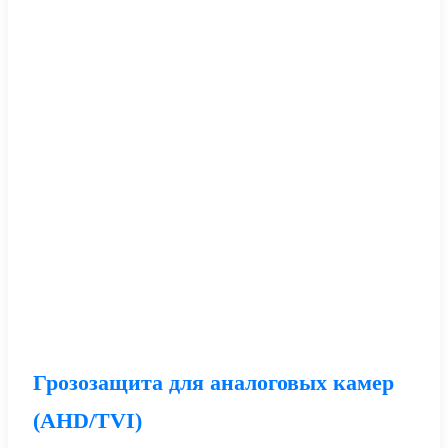
Грозозащита для аналоговых камер
(AHD/TVI)