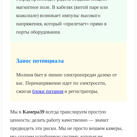
магнитное поле. В кабелях (витой паре или
коаксиале) возникает импульс высокого
напряжения, который «прилетает» прямо в
порты оборудования.
Занос потенциала
Молния бьет в линию электропередач далеко от
вас. Перенапряжение идет по электросети,
сжигая
блоки питания
и регистраторы.
Мы в
Камера39
всегда транслируем простую
ценность: делать работу качественно — значит
предвидеть эти риски. Мы не просто вешаем камеры,
мы создаем устойчивую систему, которая не