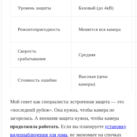
Уровень защиты
Базовый (до 4кВ)
Ремонтопригодность
Меняется вся камера
Скорость
Средняя
срабатывания
Высокая (цена
Стоимость ошибки
камеры)
Мой совет как специалиста: встроенная защита — это
«последний рубеж». Она нужна, чтобы камера не
загорелась. А внешняя защита нужна, чтобы камера
продолжила работать
. Если вы планируете
установку
видеонаблюдения для дома
, не экономьте на спичках