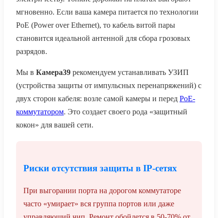
мгновенно. Если ваша камера питается по технологии
PoE (Power over Ethernet), то кабель витой пары
становится идеальной антенной для сбора грозовых
разрядов.
Мы в
Камера39
рекомендуем устанавливать УЗИП
(устройства защиты от импульсных перенапряжений) с
двух сторон кабеля: возле самой камеры и перед
PoE-
коммутатором
. Это создает своего рода «защитный
кокон» для вашей сети.
Риски отсутствия защиты в IP-сетях
При выгорании порта на дорогом коммутаторе
часто «умирает» вся группа портов или даже
управляющий чип. Ремонт обойдется в 50-70% от