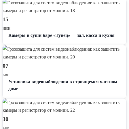
15
ИЮН
Камеры в суши-баре «Тунец» — зал, касса и кухня
07
АВГ
Установка видеонаблюдения в строящемся частном
доме
30
АПР