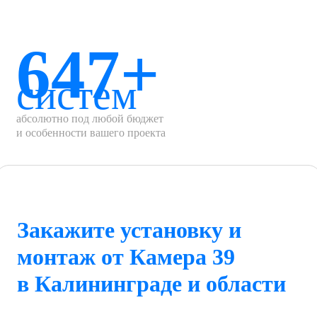
647+
систем
абсолютно под любой бюджет
и особенности вашего проекта
Закажите установку и
монтаж от Камера 39
в Калининграде и области