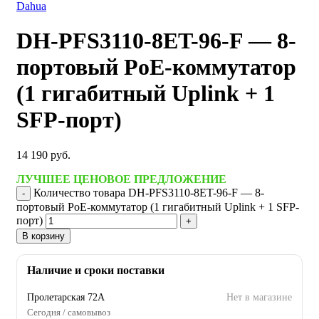
Dahua
DH-PFS3110-8ET-96-F — 8-
портовый PoE-коммутатор
(1 гигабитный Uplink + 1
SFP-порт)
14 190
руб.
ЛУЧШЕЕ ЦЕНОВОЕ ПРЕДЛОЖЕНИЕ
Количество товара DH-PFS3110-8ET-96-F — 8-
портовый PoE-коммутатор (1 гигабитный Uplink + 1 SFP-
порт)
В корзину
Наличие и сроки поставки
Пролетарская 72А
Нет в магазине
Сегодня / самовывоз