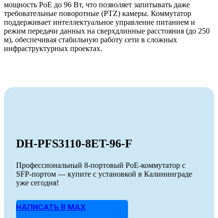
мощность PoE до 96 Вт, что позволяет запитывать даже
требовательные поворотные (PTZ) камеры. Коммутатор
поддерживает интеллектуальное управление питанием и
режим передачи данных на сверхдлинные расстояния (до 250
м), обеспечивая стабильную работу сети в сложных
инфраструктурных проектах.
DH-PFS3110-8ET-96-F
Профессиональный 8-портовый PoE-коммутатор с
SFP-портом — купите с установкой в Калининграде
уже сегодня!
НАПИСАТЬ В MAX