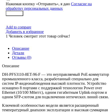
Нажимая кнопку «Отправить», я даю
Согласие на
обработку персональных данных
Заказать
Add to compare
Добавить в избранное
1
Человек смотрит этот товар сейчас!
Описание
Детали
Отзывы (0)
Описание
DH-PFS3110-8ET-96-F — это неуправляемый PoE-коммутатор
промышленного класса, разработанный специально для
систем IP-видеонаблюдения высокой плотности. Устройство
оснащено 8 портами с поддержкой технологии Power over
Ethernet (10/100 Мбит/с), одним гигабитным Uplink-портом и
одним SFP-слотом для подключения оптических линий связи.
Ключевой особенностью модели является расширенный
температурный диапазон эксплуатации и высокая суммарная