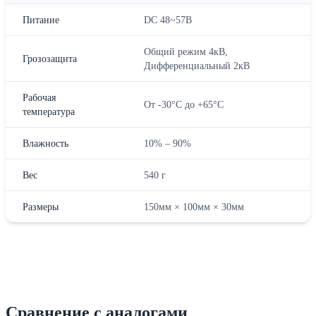
Питание
DC 48~57В
Общий режим 4кВ,
Грозозащита
Дифференциальный 2кВ
Рабочая
От -30°C до +65°C
температура
Влажность
10% – 90%
Вес
540 г
Размеры
150мм × 100мм × 30мм
Сравнение с аналогами