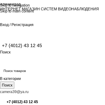
Калининград
Skip to navigation
ИНТЕРНЕТ МАГАЗИН СИСТЕМ ВИДЕОНАБЛЮДЕНИЯ
Skip to main content
Вход / Регистрация
+7 (4012) 43 12 45
Поиск
В категории
Поиск
camera39@ya.ru
+7 (4012) 43 12 45