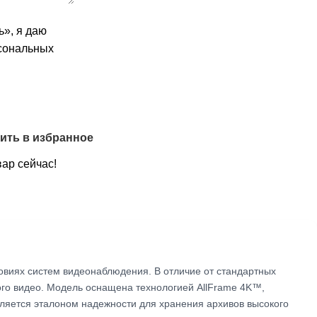
», я даю
рсональных
ить в избранное
вар сейчас!
ловиях систем видеонаблюдения. В отличие от стандартных
ого видео. Модель оснащена технологией AllFrame 4K™,
вляется эталоном надежности для хранения архивов высокого