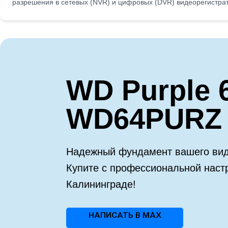
разрешения в сетевых (NVR) и цифровых (DVR) видеорегистра
WD Purple 
WD64PURZ
Надежный фундамент вашего вид
Купите с профессиональной наст
Калининграде!
НАПИСАТЬ В MAX