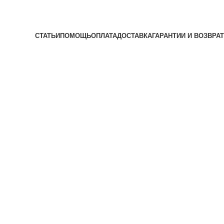
СТАТЬИ
ПОМОЩЬ
ОПЛАТА
ДОСТАВКА
ГАРАНТИИ И ВОЗВРАТ