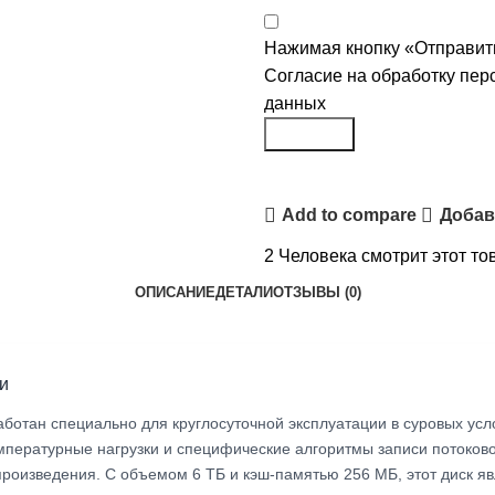
Нажимая кнопку «Отправить
Согласие на обработку пе
данных
Заказать
Add to compare
Добав
2
Человека смотрит этот то
ОПИСАНИЕ
ДЕТАЛИ
ОТЗЫВЫ (0)
и
аботан специально для круглосуточной эксплуатации в суровых ус
мпературные нагрузки и специфические алгоритмы записи потоков
произведения. С объемом 6 ТБ и кэш-памятью 256 МБ, этот диск я