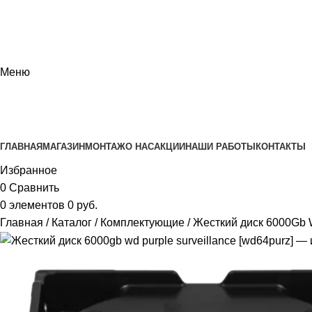
Меню
КАТАЛОГ
ГЛАВНАЯ
МАГАЗИН
МОНТАЖ
О НАС
АКЦИИ
НАШИ РАБОТЫ
КОНТАКТЫ
Избранное
0
Сравнить
0
элементов
0
руб.
Главная
Каталог
Комплектующие
Жесткий диск 6000Gb 