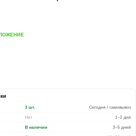
ДЛОЖЕНИЕ
вки
3 шт.
Сегодня / самовывоз
Нет
1–2 дня
В наличии
3–5 дней