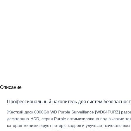
Описание
Профессиональный накопитель для систем безопасност
Жесткий диск 6000Gb WD Purple Surveillance [WD64PURZ] разр
десктопных HDD, серия Purple оптимизирована под высокие те
которая минимизирует потерю кадров и улучшает качество вос