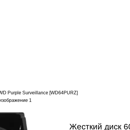
WD Purple Surveillance [WD64PURZ]
Жесткий диск 6