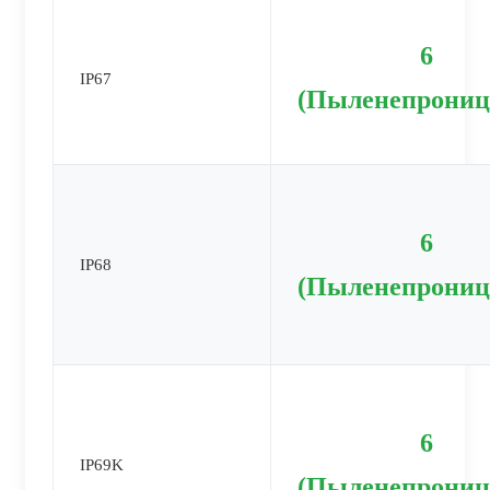
6
IP67
(Пыленепрониц
6
IP68
(Пыленепрониц
6
IP69K
(Пыленепрониц