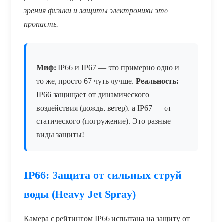
зрения физики и защиты электроники это
пропасть.
Миф:
IP66 и IP67 — это примерно одно и
то же, просто 67 чуть лучше.
Реальность:
IP66 защищает от динамического
воздействия (дождь, ветер), а IP67 — от
статического (погружение). Это разные
виды защиты!
IP66: Защита от сильных струй
воды (Heavy Jet Spray)
Камера с рейтингом IP66 испытана на защиту от