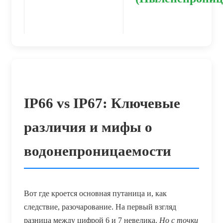
IP66 vs IP67: Ключевые
различия и мифы о
водонепроницаемости
Вот где кроется основная путаница и, как
следствие, разочарование. На первый взгляд
разница между цифрой 6 и 7 невелика.
Но с точки