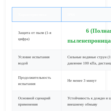
Характеристика
IP66
6 (Полна
Защита от пыли (1-я
цифра)
пыленепроница
Условие испытания
Сильные водяные струи (1
водой
давление 100 кПа, дистанц
Продолжительность
Не менее 3 минут
испытания
Основной сценарий
Устойчивость к дождю и 
применения
внешнему обмыву