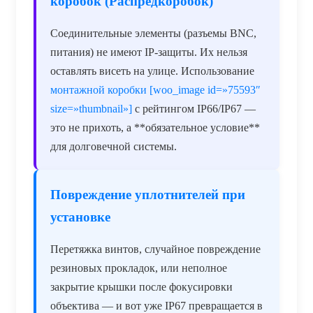
коробок (Распредкоробок)
Соединительные элементы (разъемы BNC,
питания) не имеют IP-защиты. Их нельзя
оставлять висеть на улице. Использование
монтажной коробки [woo_image id=»75593″
size=»thumbnail»]
с рейтингом IP66/IP67 —
это не прихоть, а **обязательное условие**
для долговечной системы.
Повреждение уплотнителей при
установке
Перетяжка винтов, случайное повреждение
резиновых прокладок, или неполное
закрытие крышки после фокусировки
объектива — и вот уже IP67 превращается в