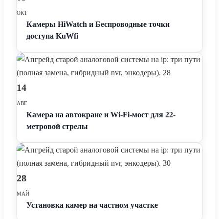
ОКТ
Камеры HiWatch и Беспроводные точки
доступа KuWfi
14
АВГ
Камера на автокране и Wi‑Fi-мост для 22-
метровой стрелы
28
МАЙ
Установка камер на частном участке