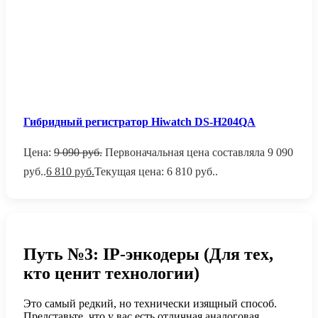
Гибридный регистратор Hiwatch DS-H204QA
Цена:
9 090
руб.
Первоначальная цена составляла 9 090
руб..
6 810
руб.
Текущая цена: 6 810 руб..
Путь №3: IP-энкодеры (Для тех,
кто ценит технологии)
Это самый редкий, но технически изящный способ.
Представьте, что у вас есть отличная аналоговая