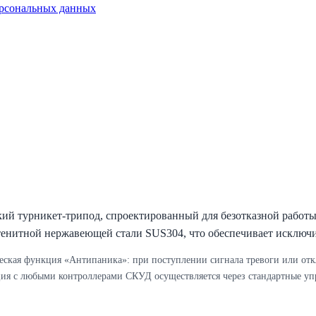
ерсональных данных
й турникет-трипод, спроектированный для безотказной работы 
тенитной нержавеющей стали SUS304, что обеспечивает исключи
еская функция «Антипаника»: при поступлении сигнала тревоги или от
ция с любыми контроллерами СКУД осуществляется через стандартные уп