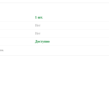
1 шт.
Нет
Нет
Доступно
за.