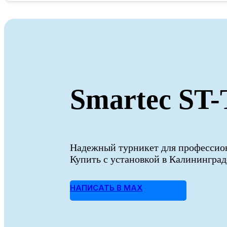
Smartec ST-
Надежный турникет для професси
Купить с установкой в Калининград
НАПИСАТЬ В MAX