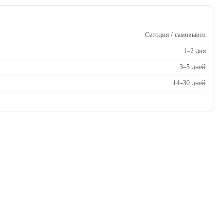
Сегодня / самовывоз
1–2 дня
3–5 дней
14–30 дней