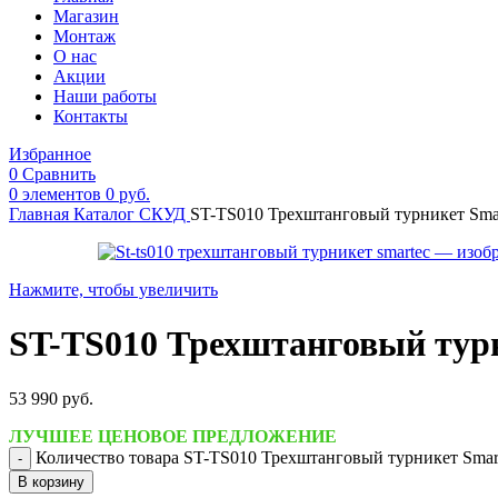
Магазин
Монтаж
О нас
Акции
Наши работы
Контакты
Избранное
0
Сравнить
0
элементов
0
руб.
Главная
Каталог
СКУД
ST-TS010 Трехштанговый турникет Sma
Нажмите, чтобы увеличить
ST-TS010 Трехштанговый тур
53 990
руб.
ЛУЧШЕЕ ЦЕНОВОЕ ПРЕДЛОЖЕНИЕ
Количество товара ST-TS010 Трехштанговый турникет Smar
В корзину