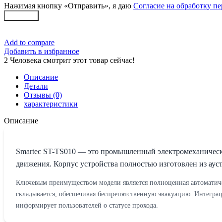
Нажимая кнопку «Отправить», я даю
Согласие на обработку п
Заказать
Add to compare
Добавить в избранное
2
Человека смотрит этот товар сейчас!
Описание
Детали
Отзывы (0)
характеристики
Описание
Smartec ST-TS010 — это промышленный электромеханически
движения. Корпус устройства полностью изготовлен из аус
Ключевым преимуществом модели является полноценная автоматич
складывается, обеспечивая беспрепятственную эвакуацию. Интегра
информирует пользователей о статусе прохода.