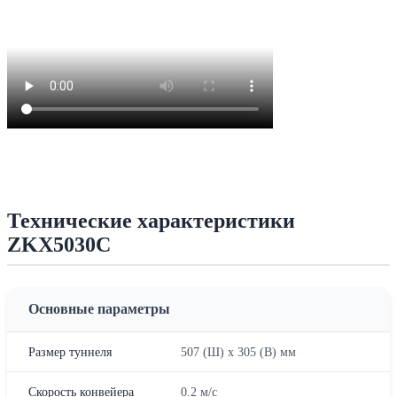
Технические характеристики
ZKX5030C
Основные параметры
Размер туннеля
507 (Ш) x 305 (В) мм
Скорость конвейера
0.2 м/с