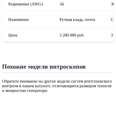
Разрешение (AWG)
34
38
Назначение
Ручная кладь, почта
Ср
Цена
3 200 000
руб.
3 
Похожие модели интроскопов
Обратите внимание на другие модели систем рентгеновского
контроля в нашем каталоге, отличающиеся размером туннеля
и мощностью генератора: