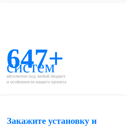
647+
систем
абсолютно под любой бюджет
и особенности вашего проекта
Закажите установку и