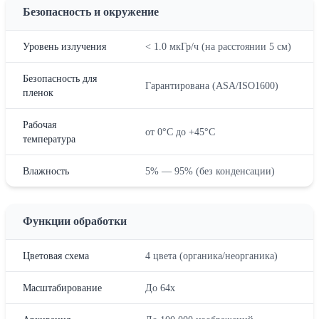
Безопасность и окружение
Уровень излучения
< 1.0 мкГр/ч (на расстоянии 5 см)
Безопасность для
Гарантирована (ASA/ISO1600)
пленок
Рабочая
от 0°C до +45°C
температура
Влажность
5% — 95% (без конденсации)
Функции обработки
Цветовая схема
4 цвета (органика/неорганика)
Масштабирование
До 64x