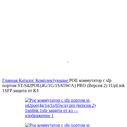
Главная
Каталог
Комплектующие
POE коммутатор с sfp
портом ST-S42POE(4G/1G/1S/65W/А) PRO (Версия 2) 1UpLink
1SFP защита от КЗ