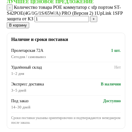
ЛУЧШЕЕ ЦЕНОВОЕ ПРЕДЛОЖЕНИЕ
Количество товара POE коммутатор с sfp портом ST-
S42POE(4G/1G/1S/65W/А) PRO (Версия 2) 1UpLink 1SFP
защита от КЗ
В корзину
Наличие и сроки поставки
Пролетарская 72А
1 шт.
Сегодня / самовывоз
Удалённый склад
Нет
1–2 дня
Экспресс доставка
В наличии
3–5 дней
Под заказ
Доступно
14–30 дней
Сроки поставки указаны ориентировочно и подтверждаются менеджером
после заказа.