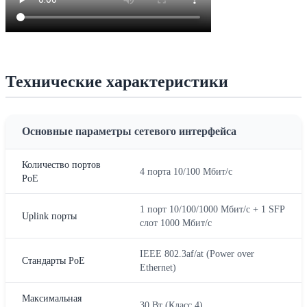
Технические характеристики
Основные параметры сетевого интерфейса
Количество портов
4 порта 10/100 Мбит/с
PoE
1 порт 10/100/1000 Мбит/с + 1 SFP
Uplink порты
слот 1000 Мбит/с
IEEE 802.3af/at (Power over
Стандарты PoE
Ethernet)
Максимальная
30 Вт (Класс 4)