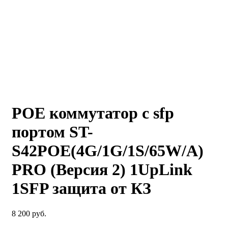
POE коммутатор с sfp
портом ST-
S42POE(4G/1G/1S/65W/А)
PRO (Версия 2) 1UpLink
1SFP защита от КЗ
8 200
руб.