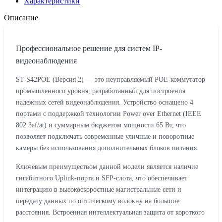
Характеристики
Описание
Профессиональное решение для систем IP-
видеонаблюдения
ST-S42POE (Версия 2) — это неуправляемый POE-коммутатор
промышленного уровня, разработанный для построения
надежных сетей видеонаблюдения. Устройство оснащено 4
портами с поддержкой технологии Power over Ethernet (IEEE
802.3af/at) и суммарным бюджетом мощности 65 Вт, что
позволяет подключать современные уличные и поворотные
камеры без использования дополнительных блоков питания.
Ключевым преимуществом данной модели является наличие
гигабитного Uplink-порта и SFP-слота, что обеспечивает
интеграцию в высокоскоростные магистральные сети и
передачу данных по оптическому волокну на большие
расстояния. Встроенная интеллектуальная защита от короткого