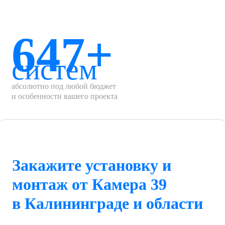
647+
систем
абсолютно под любой бюджет
и особенности вашего проекта
Закажите установку и
монтаж от Камера 39
в Калининграде и области