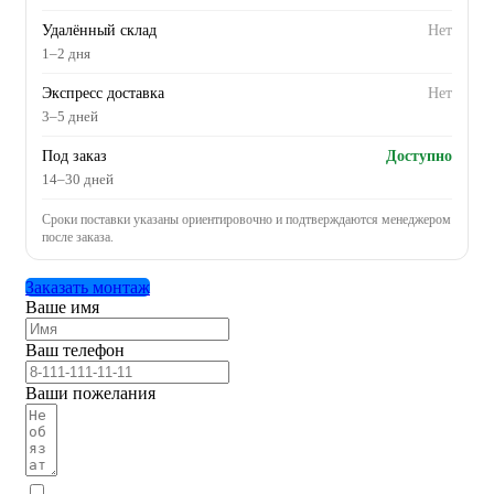
Удалённый склад
Нет
1–2 дня
Экспресс доставка
Нет
3–5 дней
Под заказ
Доступно
14–30 дней
Сроки поставки указаны ориентировочно и подтверждаются менеджером
после заказа.
Заказать монтаж
Ваше имя
Ваш телефон
Ваши пожелания