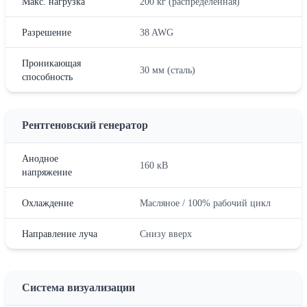
Макс. нагрузка
200 кг (распределенная)
Разрешение
38 AWG
Проникающая
30 мм (сталь)
способность
Рентгеновский генератор
Анодное
160 кВ
напряжение
Охлаждение
Масляное / 100% рабочий цикл
Направление луча
Снизу вверх
Система визуализации