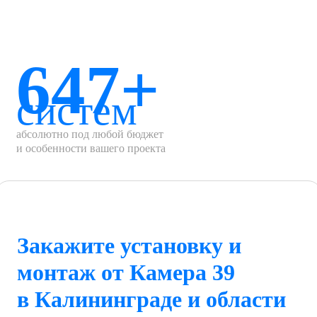
647+
систем
абсолютно под любой бюджет
и особенности вашего проекта
Закажите установку и
монтаж от Камера 39
в Калининграде и области