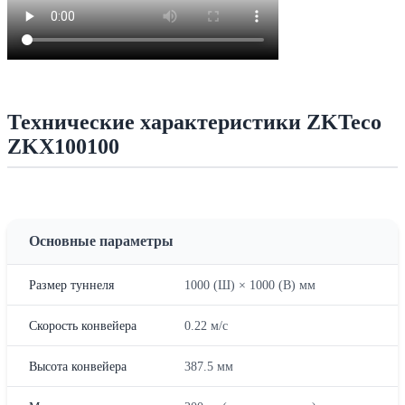
Технические характеристики ZKTeco
ZKX100100
Основные параметры
Размер туннеля
1000 (Ш) × 1000 (В) мм
Скорость конвейера
0.22 м/с
Высота конвейера
387.5 мм