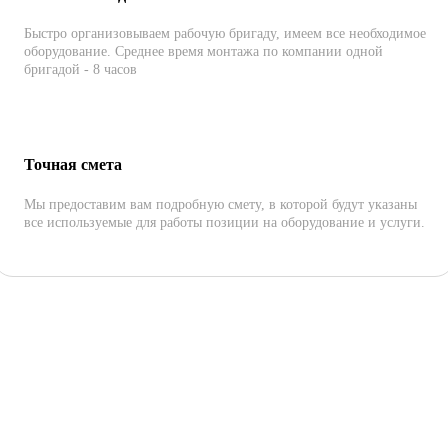
Быстро организовываем рабочую бригаду, имеем все необходимое
оборудование. Среднее время монтажа по компании одной
бригадой - 8 часов
Точная смета
Мы предоставим вам подробную смету, в которой будут указаны
все используемые для работы позиции на оборудование и услуги.