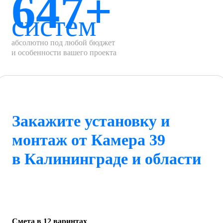
647+
систем
абсолютно под любой бюджет
и особенности вашего проекта
Закажите установку и
монтаж от Камера 39
в Калининграде и области
Смета в 12 варинтах