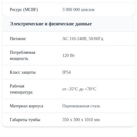
Ресурс (MCBF)
3 000 000 циклов
Электрические и физические данные
Питание
AC 110-240В, 50/60Гц
Потребляемая
120 Вт
мощность
Класс защиты
IP54
Рабочая
от -35°C до +70°C
температура
Материал корпуса
Оцинкованная сталь
Габариты тумбы
350 x 300 x 1010 мм