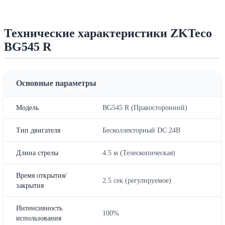
Технические характеристики ZKTeco
BG545 R
Основные параметры
Модель
BG545 R (Правосторонний)
Тип двигателя
Бесколлекторный DC 24В
Длина стрелы
4.5 м (Телескопическая)
Время открытия/
2.5 сек (регулируемое)
закрытия
Интенсивность
100%
использования