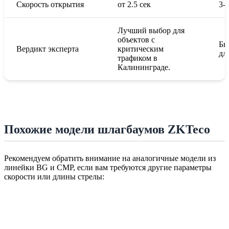
Скорость открытия
от 2.5 сек
3-
Лучший выбор для
объектов с
Бю
Вердикт эксперта
критическим
дл
трафиком в
Калининграде.
Похожие модели шлагбаумов ZKTeco
Рекомендуем обратить внимание на аналогичные модели из
линейки BG и CMP, если вам требуются другие параметры
скорости или длины стрелы: