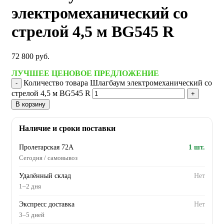
электромеханический со
стрелой 4,5 м BG545 R
72 800
руб.
ЛУЧШЕЕ ЦЕНОВОЕ ПРЕДЛОЖЕНИЕ
Количество товара Шлагбаум электромеханический со
стрелой 4,5 м BG545 R
В корзину
Наличие и сроки поставки
Пролетарская 72А
1 шт.
Сегодня / самовывоз
Удалённый склад
Нет
1–2 дня
Экспресс доставка
Нет
3–5 дней