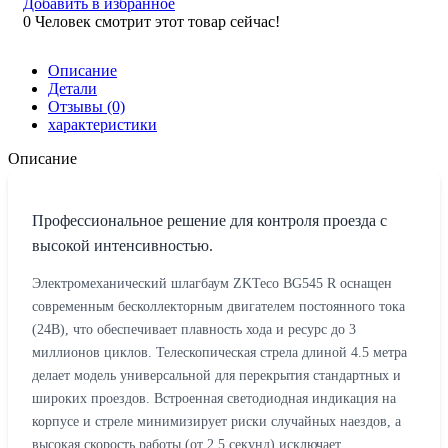
Добавить в избранное
0
Человек смотрит этот товар сейчас!
Описание
Детали
Отзывы (0)
характеристики
Описание
Профессиональное решение для контроля проезда с
высокой интенсивностью.
Электромеханический шлагбаум ZKTeco BG545 R оснащен
современным бесколлекторным двигателем постоянного тока
(24В), что обеспечивает плавность хода и ресурс до 3
миллионов циклов. Телескопическая стрела длиной 4.5 метра
делает модель универсальной для перекрытия стандартных и
широких проездов. Встроенная светодиодная индикация на
корпусе и стреле минимизирует риски случайных наездов, а
высокая скорость работы (от 2.5 секунд) исключает