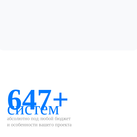
647+
систем
абсолютно под любой бюджет
и особенности вашего проекта