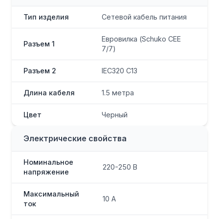
Тип изделия
Сетевой кабель питания
Евровилка (Schuko CEE
Разъем 1
7/7)
Разъем 2
IEC320 C13
Длина кабеля
1.5 метра
Цвет
Черный
Электрические свойства
Номинальное
220-250 В
напряжение
Максимальный
10 А
ток