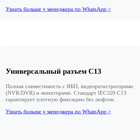
Узнать больше у менеджера по WhatsApp >
Универсальный разъем C13
Полная совместимость с ИБП, видеорегистраторами
(NVR/DVR) и мониторами. Стандарт IEC320 C13
гарантирует плотную фиксацию без люфтов.
Узнать больше у менеджера по WhatsApp >