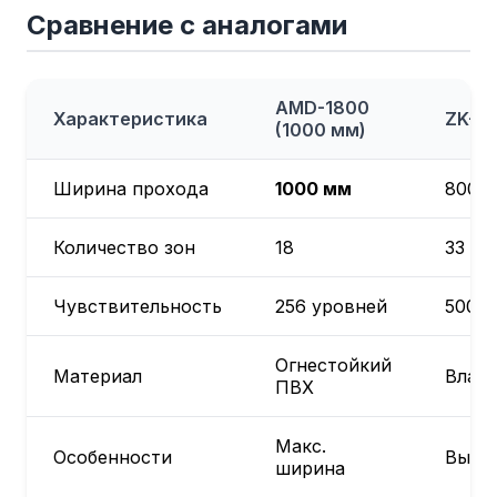
Сравнение с аналогами
AMD-1800
Характеристика
ZK-D4
(1000 мм)
Ширина прохода
1000 мм
800 
Количество зон
18
33
Чувствительность
256 уровней
500 у
Огнестойкий
Материал
Влаг
ПВХ
Макс.
Особенности
Высок
ширина