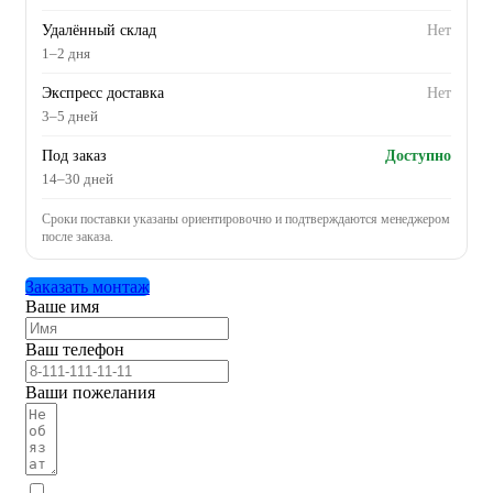
Удалённый склад
Нет
1–2 дня
Экспресс доставка
Нет
3–5 дней
Под заказ
Доступно
14–30 дней
Сроки поставки указаны ориентировочно и подтверждаются менеджером
после заказа.
Заказать монтаж
Ваше имя
Ваш телефон
Ваши пожелания