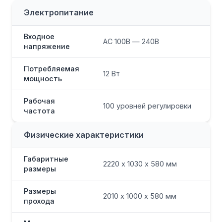
Электропитание
Входное
AC 100В — 240В
напряжение
Потребляемая
12 Вт
мощность
Рабочая
100 уровней регулировки
частота
Физические характеристики
Габаритные
2220 х 1030 х 580 мм
размеры
Размеры
2010 х 1000 х 580 мм
прохода