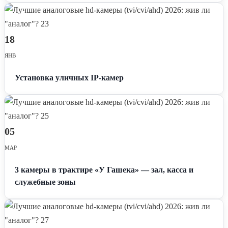
18
ЯНВ
Установка уличных IP-камер
05
МАР
3 камеры в трактире «У Гашека» — зал, касса и
служебные зоны