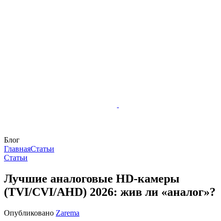
Блог
Главная
Статьи
Статьи
Лучшие аналоговые HD-камеры
(TVI/CVI/AHD) 2026: жив ли «аналог»?
Опубликовано
Zarema