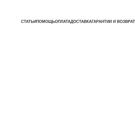
СТАТЬИ
ПОМОЩЬ
ОПЛАТА
ДОСТАВКА
ГАРАНТИИ И ВОЗВРАТ