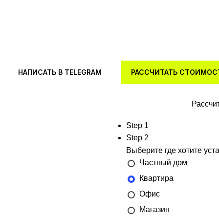
Продажа и интеграция полного спектра оборудовани
НАПИСАТЬ В TELEGRAM
РАССЧИТАТЬ СТОИМОС
Рассчит
Step 1
Step 2
Выберите где хотите уст
Частный дом
Квартира
Офис
Магазин