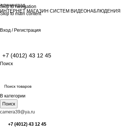
Калининград
Skip to navigation
ИНТЕРНЕТ МАГАЗИН СИСТЕМ ВИДЕОНАБЛЮДЕНИЯ
Skip to main content
Вход / Регистрация
+7 (4012) 43 12 45
Поиск
В категории
Поиск
camera39@ya.ru
+7 (4012) 43 12 45