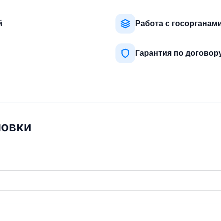
й
Работа с госорганам
Гарантия по договор
новки