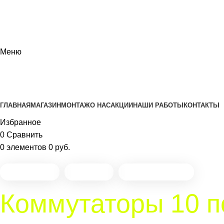
Меню
КАТАЛОГ
ГЛАВНАЯ
МАГАЗИН
МОНТАЖ
О НАС
АКЦИИ
НАШИ РАБОТЫ
КОНТАКТЫ
Избранное
0
Сравнить
0
элементов
0
руб.
Настройка
Монтаж
Обслуживание
Коммутаторы 10 п