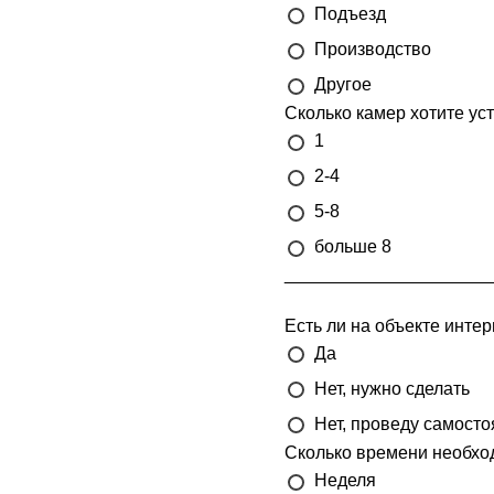
Подъезд
Производство
Другое
Сколько камер хотите ус
1
2-4
5-8
больше 8
_____________________
Есть ли на объекте интер
Да
Нет, нужно сделать
Нет, проведу самосто
Сколько времени необхо
Неделя