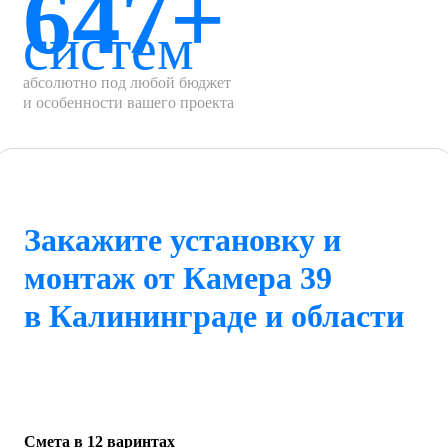
647+
систем
абсолютно под любой бюджет
и особенности вашего проекта
Закажите установку и
монтаж от Камера 39
в Калининграде и области
Смета в 12 варинтах