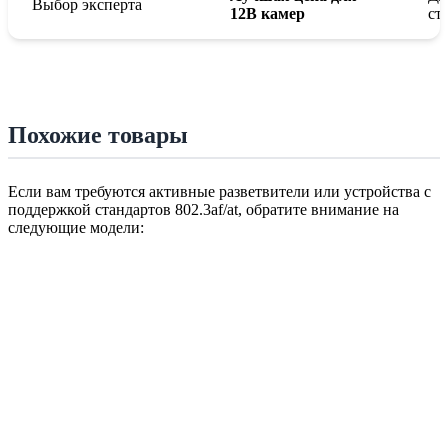
Выбор эксперта
12В камер
ст
Похожие товары
Если вам требуются активные разветвители или устройства с
поддержкой стандартов 802.3af/at, обратите внимание на
следующие модели: