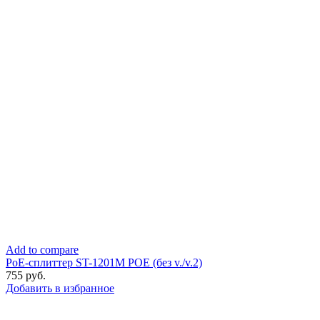
Add to compare
PoE-сплиттер ST-1201M POE (без v./v.2)
755
руб.
Добавить в избранное