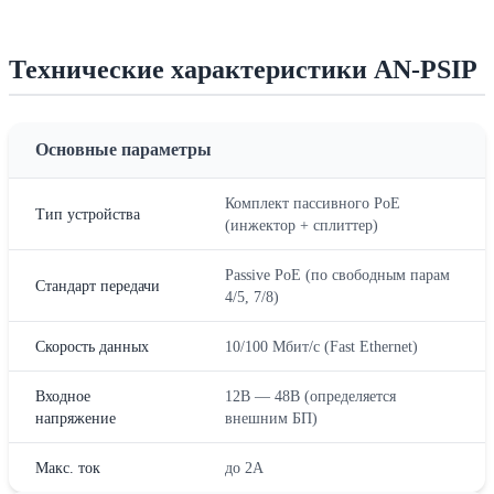
Технические характеристики AN-PSIP
Основные параметры
Комплект пассивного PoE
Тип устройства
(инжектор + сплиттер)
Passive PoE (по свободным парам
Стандарт передачи
4/5, 7/8)
Скорость данных
10/100 Мбит/с (Fast Ethernet)
Входное
12В — 48В (определяется
напряжение
внешним БП)
Макс. ток
до 2А