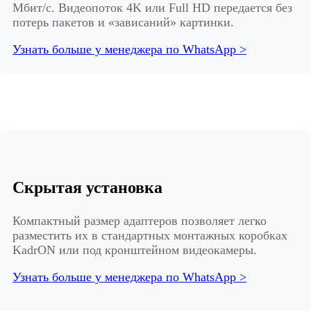
Мбит/с. Видеопоток 4K или Full HD передается без
потерь пакетов и «зависаний» картинки.
Узнать больше у менеджера по WhatsApp >
Скрытая установка
Компактный размер адаптеров позволяет легко
разместить их в стандартных монтажных коробках
KadrON или под кронштейном видеокамеры.
Узнать больше у менеджера по WhatsApp >