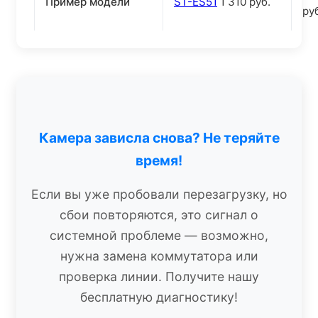
Пример модели
ST-ES51
1 310
руб.
ру
Камера зависла снова? Не теряйте
время!
Если вы уже пробовали перезагрузку, но
сбои повторяются, это сигнал о
системной проблеме — возможно,
нужна замена коммутатора или
проверка линии. Получите нашу
бесплатную диагностику!