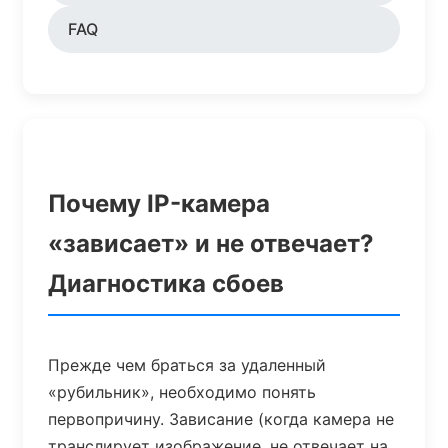
FAQ
Почему IP-камера
«зависает» и не отвечает?
Диагностика сбоев
Прежде чем браться за удаленный
«рубильник», необходимо понять
первопричину. Зависание (когда камера не
транслирует изображение, не отвечает на