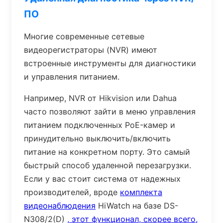
ПО
Многие современные сетевые
видеорегистраторы (NVR) имеют
встроенные инструменты для диагностики
и управления питанием.
Например, NVR от Hikvision или Dahua
часто позволяют зайти в меню управления
питанием подключенных PoE-камер и
принудительно выключить/включить
питание на конкретном порту. Это самый
быстрый способ удаленной перезагрузки.
Если у вас стоит система от надежных
производителей, вроде
комплекта
видеонаблюдения
HiWatch на базе DS-
N308/2(D)
, этот функционал, скорее всего,