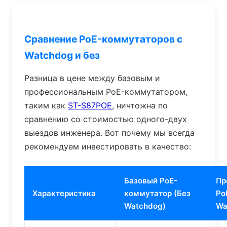
Сравнение PoE-коммутаторов с
Watchdog и без
Разница в цене между базовым и
профессиональным PoE-коммутатором,
таким как
ST-S87POE
, ничтожна по
сравнению со стоимостью одного-двух
выездов инженера. Вот почему мы всегда
рекомендуем инвестировать в качество:
Базовый PoE-
Пр
Характеристика
коммутатор (Без
Po
Watchdog)
Wa