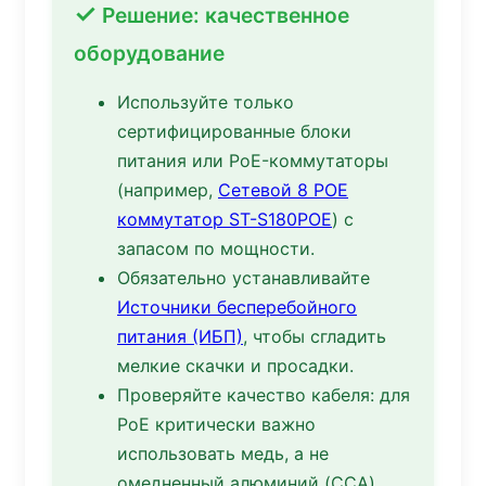
✓
Решение: качественное
оборудование
Используйте только
сертифицированные блоки
питания или PoE-коммутаторы
(например,
Сетевой 8 POE
коммутатор ST-S180POE
) с
запасом по мощности.
Обязательно устанавливайте
Источники бесперебойного
питания (ИБП)
, чтобы сгладить
мелкие скачки и просадки.
Проверяйте качество кабеля: для
PoE критически важно
использовать медь, а не
омедненный алюминий (CCA).