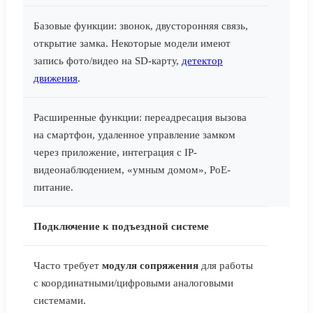
Базовые функции: звонок, двусторонняя связь,
открытие замка. Некоторые модели имеют
запись фото/видео на SD-карту,
детектор
движения
.
Расширенные функции: переадресация вызова
на смартфон, удаленное управление замком
через приложение, интеграция с IP-
видеонаблюдением, «умным домом», PoE-
питание.
Подключение к подъездной системе
Часто требует
модуля сопряжения
для работы
с координатными/цифровыми аналоговыми
системами.