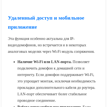
Удаленный доступ и мобильное
приложение
Эта функция особенно актуальна для IP-
видеодомофонов, но встречается и в некоторых
аналоговых моделях через Wi-Fi модуль сопряжения.
Наличие Wi-Fi или LAN-порта.
Позволяет
подключить домофон к домашней сети и
интернету. Если домофон поддерживает Wi-Fi,
это упрощает монтаж, исключая необходимость
прокладки дополнительного кабеля до роутера.
LAN-порт обеспечивает более стабильное
проводное соединение.
Работа через мобильное приложение.
Если