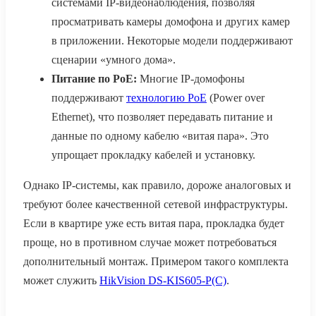
системами IP-видеонаблюдения, позволяя
просматривать камеры домофона и других камер
в приложении. Некоторые модели поддерживают
сценарии «умного дома».
Питание по PoE:
Многие IP-домофоны
поддерживают
технологию PoE
(Power over
Ethernet), что позволяет передавать питание и
данные по одному кабелю «витая пара». Это
упрощает прокладку кабелей и установку.
Однако IP-системы, как правило, дороже аналоговых и
требуют более качественной сетевой инфраструктуры.
Если в квартире уже есть витая пара, прокладка будет
проще, но в противном случае может потребоваться
дополнительный монтаж. Примером такого комплекта
может служить
HikVision DS-KIS605-P(C)
.